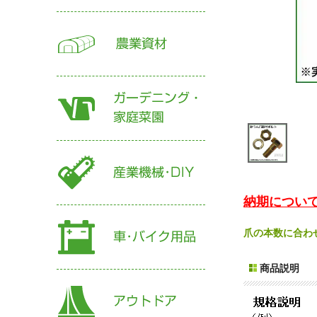
納期について
爪の本数に合わ
商品説明