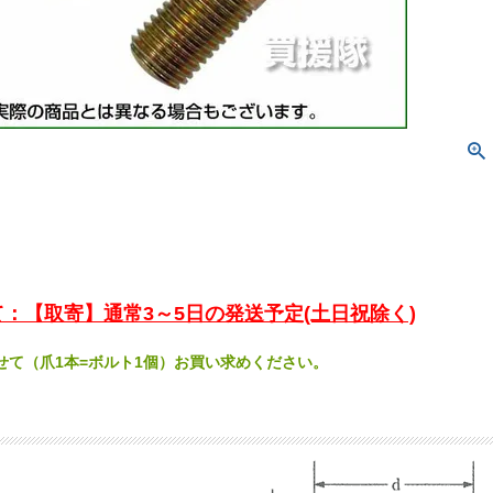
：【取寄】通常3～5日の発送予定(土日祝除く)
せて（爪1本=ボルト1個）お買い求めください。