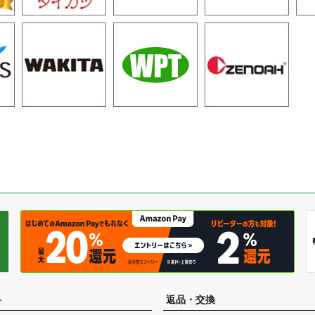
料
返品・交換