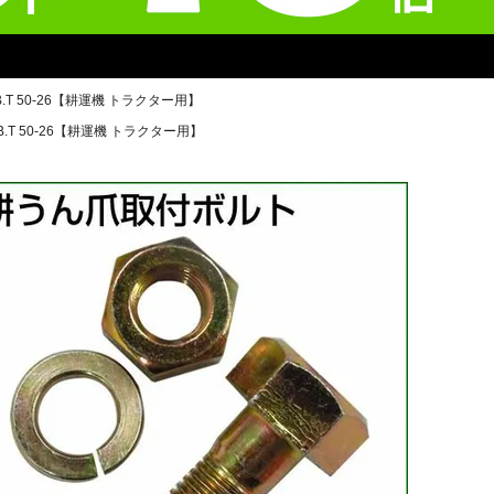
T 50-26【耕運機 トラクター用】
.T 50-26【耕運機 トラクター用】