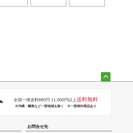
ペー
ジト
ップ
送料無料
全国一律送料880円 11,000円以上
へ
※沖縄・離島など一部地域を除く ※一部例外商品あり
お問合せ先