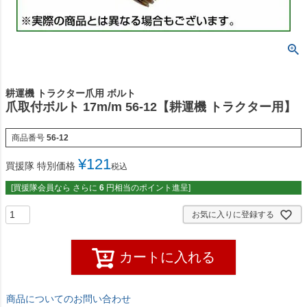
耕運機 トラクター爪用 ボルト
爪取付ボルト 17m/m 56-12【耕運機 トラクター用】
商品番号
56-12
¥
121
買援隊 特別価格
税込
[買援隊会員なら さらに
6
円相当のポイント進呈]
お気に入りに登録する
カートに入れる
商品についてのお問い合わせ