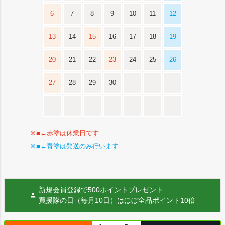
6
7
8
9
10
11
12
13
14
15
16
17
18
19
20
21
22
23
24
25
26
27
28
29
30
※■←赤塗は休業日です
※■←青塗は発送のみ行います
新規会員登録で500ポイントプレゼント
買援隊の日（毎月10日）はほぼ全品ポイント10倍