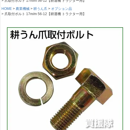
爪取付ボルト 17m/m 56-12【耕運機 トラクター用】
HOME
農業機械
耕うん爪
オプション品
爪取付ボルト 17m/m 56-12【耕運機 トラクター用】