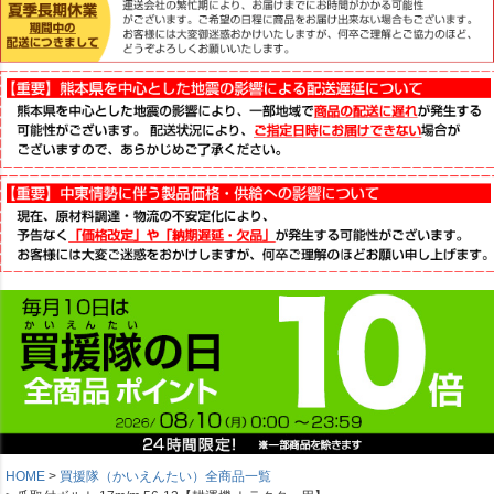
HOME
買援隊（かいえんたい）全商品一覧