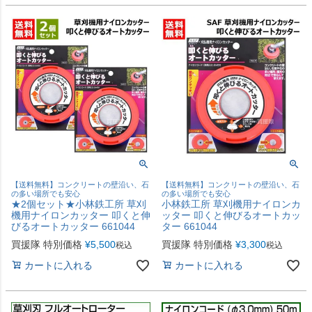
【送料無料】コンクリートの壁沿い、石
【送料無料】コンクリートの壁沿い、石
の多い場所でも安心
の多い場所でも安心
★2個セット★小林鉄工所 草刈
小林鉄工所 草刈機用ナイロンカ
機用ナイロンカッター 叩くと伸
ッター 叩くと伸びるオートカッ
びるオートカッター 661044
ター 661044
買援隊 特別価格
¥
5,500
買援隊 特別価格
¥
3,300
税込
税込
カートに入れる
カートに入れる