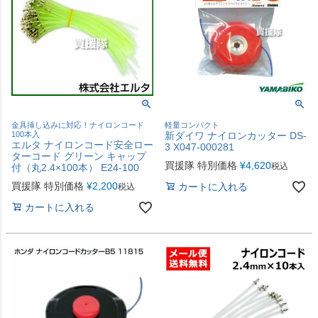
金具挿し込みに対応！ナイロンコード
軽量コンパクト
100本入
新ダイワ ナイロンカッター DS-
エルタ ナイロンコード安全ロー
3 X047-000281
ターコード グリーン キャップ
買援隊 特別価格
¥
4,620
税込
付（丸2.4×100本） E24-100
買援隊 特別価格
¥
2,200
カートに入れる
税込
カートに入れる