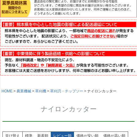
HOME
農業機械
草刈機
草刈刃・チップソー
ナイロンカッター
ナイロンカッター
並び替え
標準
新着順
レビュー順
価格が安い順
価格が高い順