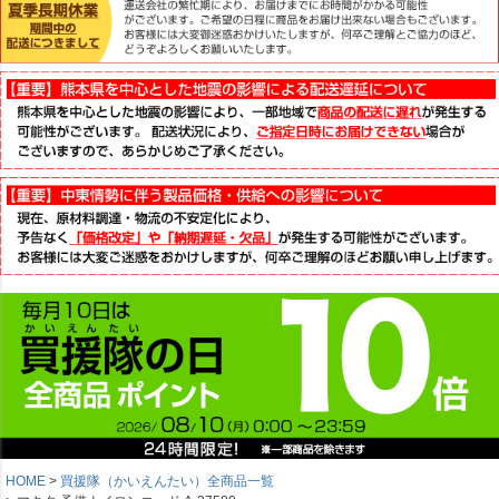
HOME
買援隊（かいえんたい）全商品一覧