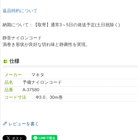
返品特約について
納期について：【取寄】通常3～5日の発送予定(土日祝除く)
静音ナイロンコード
渦巻き形状が良好な切れ味と静粛性を実現。
仕様
メーカー
マキタ
品名
予備ナイロンコード
品番
A-37580
コード寸法
Φ3.0、30m巻
レビューを書く