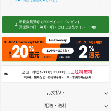
※■←青塗は発送のみ行います
新規会員登録で500ポイントプレゼント
買援隊の日（毎月10日）はほぼ全品ポイント10倍
送料無料
全国一律送料880円 11,000円以上
※沖縄・離島など一部地域を除く ※一部例外商品あり
お支払い
配送・送料