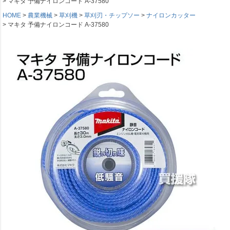
マキタ 予備ナイロンコード A-37580
HOME
農業機械
草刈機
草刈刃・チップソー
ナイロンカッター
マキタ 予備ナイロンコード A-37580