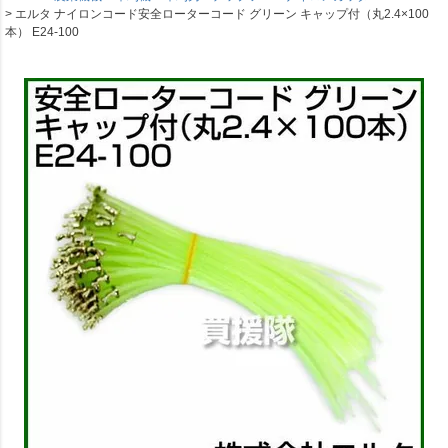
エルタ ナイロンコード安全ローターコード グリーン キャップ付（丸2.4×100
本） E24-100