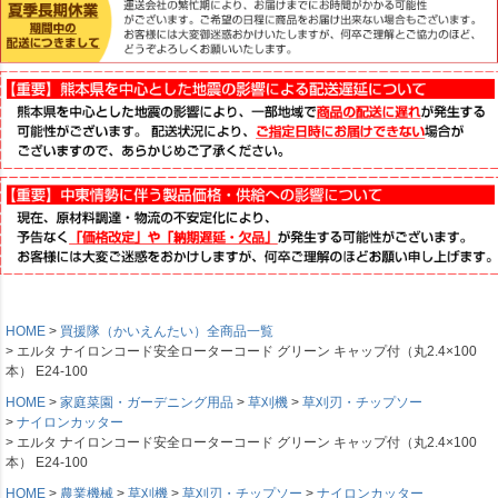
HOME
買援隊（かいえんたい）全商品一覧
エルタ ナイロンコード安全ローターコード グリーン キャップ付（丸2.4×100
本） E24-100
HOME
家庭菜園・ガーデニング用品
草刈機
草刈刃・チップソー
ナイロンカッター
エルタ ナイロンコード安全ローターコード グリーン キャップ付（丸2.4×100
本） E24-100
HOME
農業機械
草刈機
草刈刃・チップソー
ナイロンカッター