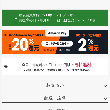
新規会員登録で500ポイントプレゼント
買援隊の日（毎月10日）はほぼ全品ポイント10倍
送料無料
全国一律送料880円 11,000円以上
※沖縄・離島など一部地域を除く ※一部例外商品あり
お支払い
配送・送料