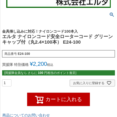
金具挿し込みに対応！ナイロンコード100本入
エルタ ナイロンコード安全ローターコード グリーン
キャップ付（丸2.4×100本） E24-100
商品番号
E24-100
¥
2,200
買援隊 特別価格
税込
[買援隊会員なら さらに
100
円相当のポイント進呈]
お気に入りに登録する
カートに入れる
商品についてのお問い合わせ