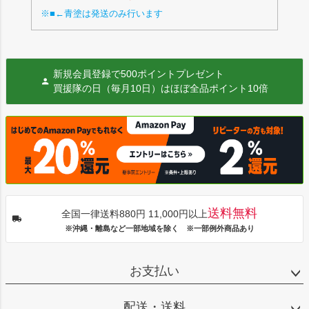
※■←青塗は発送のみ行います
新規会員登録で500ポイントプレゼント
買援隊の日（毎月10日）はほぼ全品ポイント10倍
送料無料
全国一律送料880円 11,000円以上
※沖縄・離島など一部地域を除く ※一部例外商品あり
お支払い
配送・送料