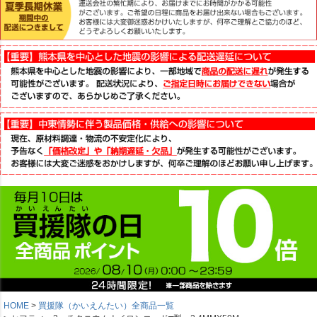
HOME
買援隊（かいえんたい）全商品一覧