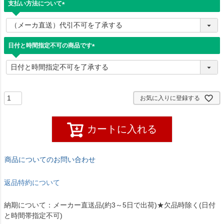
支払い方法について
(
必
須
)
日付と時間指定不可の商品です
(
必
須
)
お気に入りに登録する
カートに入れる
商品についてのお問い合わせ
返品特約について
納期について：メーカー直送品(約3～5日で出荷)★欠品時除く(日付
と時間帯指定不可)