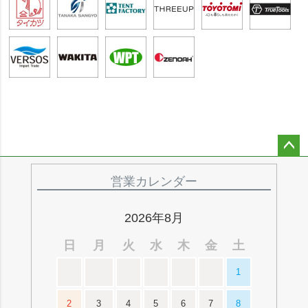
ペー
ジト
営業カレンダー
ップ
へ
2026年8月
日
月
火
水
木
金
土
1
2
3
4
5
6
7
8