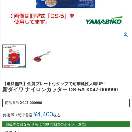
【送料無料】金属プレート付タップで耐摩耗性大幅UP！
新ダイワ ナイロンカッター DS-5A X047-000990
商品番号
X047-000990
¥
4,400
買援隊 特別価格
税込
[買援隊会員なら さらに
400
円相当のポイント進呈]