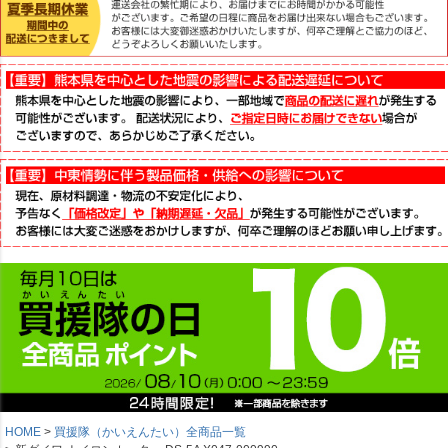
HOME
買援隊（かいえんたい）全商品一覧