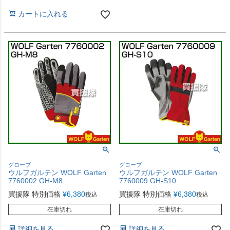
カートに入れる
グローブ
グローブ
ウルフガルテン WOLF Garten
ウルフガルテン WOLF Garten
7760002 GH-M8
7760009 GH-S10
買援隊 特別価格
¥
6,380
買援隊 特別価格
¥
6,380
税込
税込
在庫切れ
在庫切れ
詳細を見る
詳細を見る