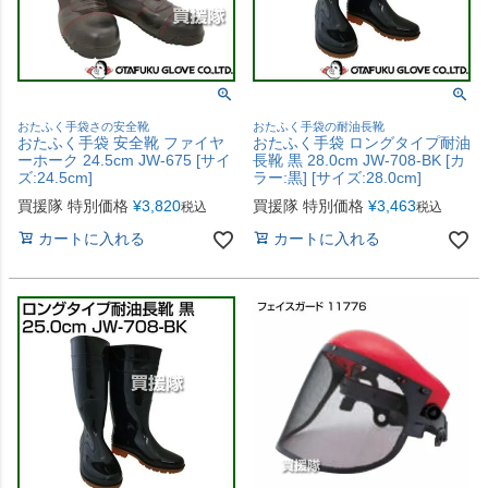
おたふく手袋さの安全靴
おたふく手袋の耐油長靴
おたふく手袋 安全靴 ファイヤ
おたふく手袋 ロングタイプ耐油
ーホーク 24.5cm JW-675 [サイ
長靴 黒 28.0cm JW-708-BK [カ
ズ:24.5cm]
ラー:黒] [サイズ:28.0cm]
買援隊 特別価格
¥
3,820
買援隊 特別価格
¥
3,463
税込
税込
カートに入れる
カートに入れる