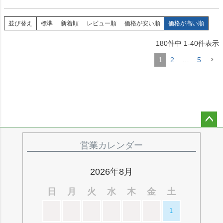
並び替え
標準
新着順
レビュー順
価格が安い順
価格が高い順
180
件中
1
-
40
件表示
1
2
…
5
ペー
ジト
営業カレンダー
ップ
へ
2026年8月
日
月
火
水
木
金
土
1