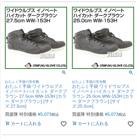
おたふく手袋の安全靴
おたふく手袋の安全靴
おたふく手袋 ワイドウルブス
おたふく手袋 ワイドウルブス
イノベートハイカット ダークブ
イノベートハイカット ダークブ
ラウン 27.5cm WW-153H [カラ
ラウン 25.0cm WW-153H [カラ
ー:ダークブラウン] [サイ
ー:ダークブラウン] [サイ
ズ:27.5cm]
ズ:25.0cm]
買援隊 特別価格
¥
5,073
買援隊 特別価格
¥
5,073
税込
税込
カートに入れる
カートに入れる