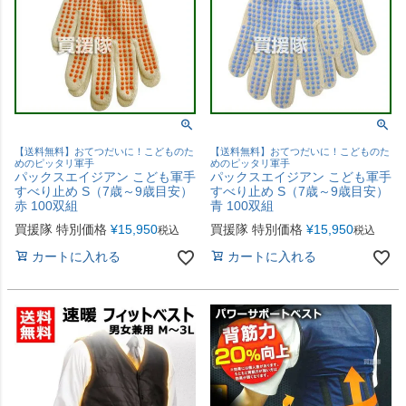
【送料無料】おてつだいに！こどものた
【送料無料】おてつだいに！こどものた
めのピッタリ軍手
めのピッタリ軍手
パックスエイジアン こども軍手
パックスエイジアン こども軍手
すべり止め S（7歳～9歳目安）
すべり止め S（7歳～9歳目安）
赤 100双組
青 100双組
買援隊 特別価格
¥
15,950
買援隊 特別価格
¥
15,950
税込
税込
カートに入れる
カートに入れる