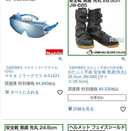
【送料無料】マキタ ミラーグラス A-
【送料無料】おたふく手袋さの安全靴
51421
おたふく手袋 安全靴 黒鳶(先丸)
マキタ ミラーグラス A-51421
26.5cm JW-685 [サイ
ズ:26.5cm]
買援隊 特別価格
¥
4,840
税込
買援隊 特別価格
¥
4,530
税込
カートに入れる
在庫切れ
詳細を見る