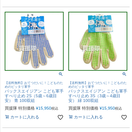
【送料無料】おてつだいに！こどものた
【送料無料】おてつだいに！こどものた
めのピッタリ軍手
めのピッタリ軍手
パックスエイジアン こども軍手
パックスエイジアン こども軍手
すべり止め 2S（5歳～6歳目
すべり止め 3S（3歳～4歳目
安） 青 100双組
安） 緑 100双組
買援隊 特別価格
¥
15,950
買援隊 特別価格
¥
15,950
税込
税込
カートに入れる
カートに入れる