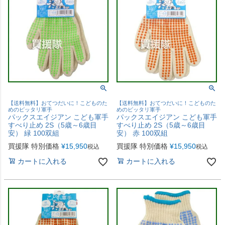
【送料無料】おてつだいに！こどものた
【送料無料】おてつだいに！こどものた
めのピッタリ軍手
めのピッタリ軍手
パックスエイジアン こども軍手
パックスエイジアン こども軍手
すべり止め 2S（5歳～6歳目
すべり止め 2S（5歳～6歳目
安） 緑 100双組
安） 赤 100双組
買援隊 特別価格
¥
15,950
買援隊 特別価格
¥
15,950
税込
税込
カートに入れる
カートに入れる