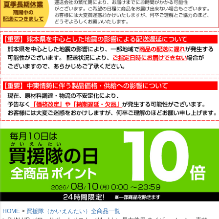
HOME
買援隊（かいえんたい）全商品一覧