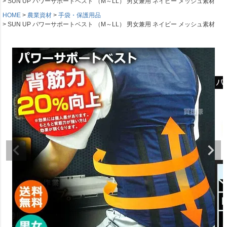
SUN UP パワーサポートベスト （M～LL） 男女兼用 ネイビー メッシュ素材
HOME
農業資材
手袋・保護用品
SUN UP パワーサポートベスト （M～LL） 男女兼用 ネイビー メッシュ素材