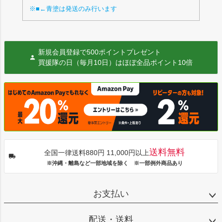
※■←青塗は発送のみ行います
新規会員登録で500ポイントプレゼント
買援隊の日（毎月10日）はほぼ全品ポイント10倍
送料無料
全国一律送料880円 11,000円以上
※沖縄・離島など一部地域を除く ※一部例外商品あり
お支払い
配送・送料