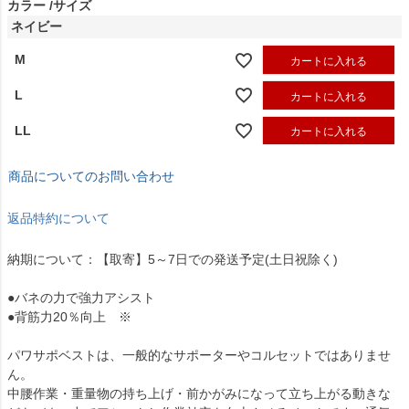
カラー
サイズ
ネイビー
M
カートに入れる
L
カートに入れる
LL
カートに入れる
商品についてのお問い合わせ
返品特約について
納期について：【取寄】5～7日での発送予定(土日祝除く)
●バネの力で強力アシスト
●背筋力20％向上 ※
パワサポベストは、一般的なサポーターやコルセットではありませ
ん。
中腰作業・重量物の持ち上げ・前かがみになって立ち上がる動きな