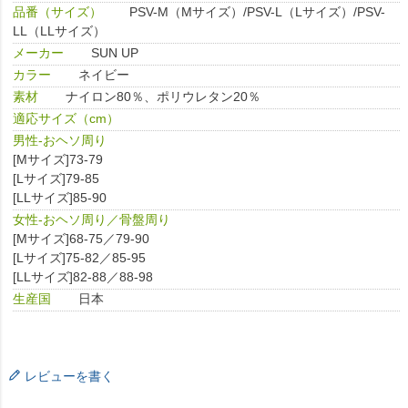
品番（サイズ）
PSV-M（Mサイズ）/PSV-L（Lサイズ）/PSV-
LL（LLサイズ）
メーカー
SUN UP
カラー
ネイビー
素材
ナイロン80％、ポリウレタン20％
適応サイズ（cm）
男性-おヘソ周り
[Mサイズ]73-79
[Lサイズ]79-85
[LLサイズ]85-90
女性-おヘソ周り／骨盤周り
[Mサイズ]68-75／79-90
[Lサイズ]75-82／85-95
[LLサイズ]82-88／88-98
生産国
日本
レビューを書く