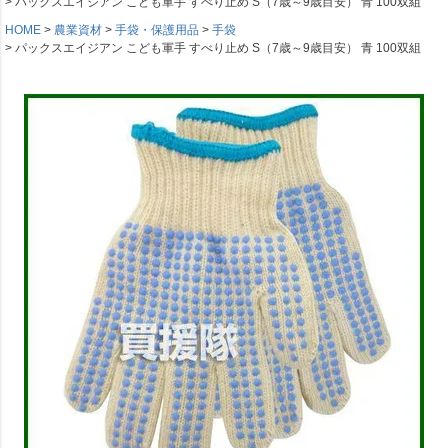
パックスエイジアン こども軍手 すべり止め S（7歳～9歳目安） 青 100双組
HOME
農業資材
手袋・保護用品
手袋
パックスエイジアン こども軍手 すべり止め S（7歳～9歳目安） 青 100双組