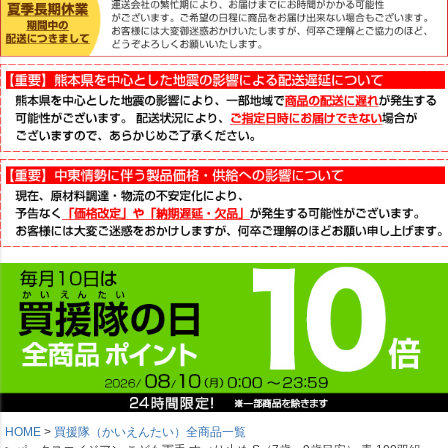
HOME
買援隊（かいえんたい）全商品一覧