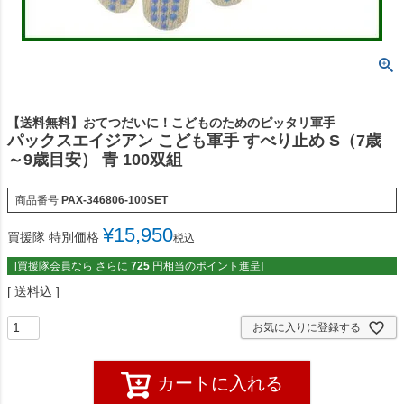
【送料無料】おてつだいに！こどものためのピッタリ軍手
パックスエイジアン こども軍手 すべり止め S（7歳
～9歳目安） 青 100双組
商品番号
PAX-346806-100SET
¥
15,950
買援隊 特別価格
税込
[買援隊会員なら さらに
725
円相当のポイント進呈]
送料込
お気に入りに登録する
カートに入れる