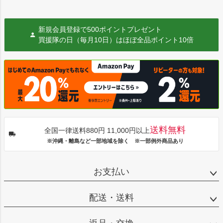
新規会員登録で500ポイントプレゼント
買援隊の日（毎月10日）はほぼ全品ポイント10倍
送料無料
全国一律送料880円 11,000円以上
※沖縄・離島など一部地域を除く ※一部例外商品あり
お支払い
配送・送料