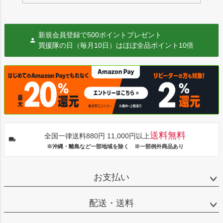
新規会員登録で500ポイントプレゼント
買援隊の日（毎月10日）はほぼ全品ポイント10倍
送料無料
全国一律送料880円 11,000円以上
※沖縄・離島など一部地域を除く ※一部例外商品あり
お支払い
配送・送料