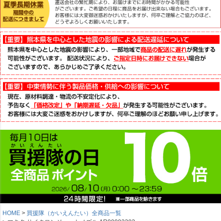
HOME
買援隊（かいえんたい）全商品一覧