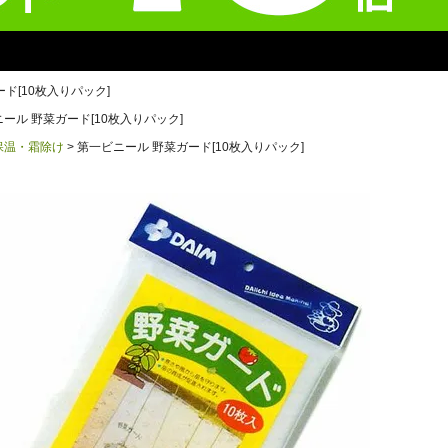
ド[10枚入りパック]
ール 野菜ガード[10枚入りパック]
保温・霜除け
第一ビニール 野菜ガード[10枚入りパック]