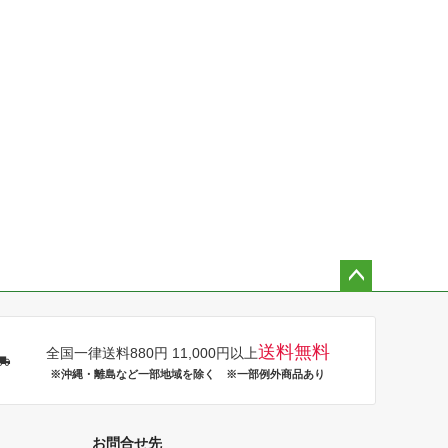
ペー
ジト
ップ
送料無料
全国一律送料880円 11,000円以上
へ
※沖縄・離島など一部地域を除く ※一部例外商品あり
お問合せ先