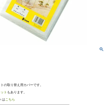
ットの取り替え用カバーです。
セット
もあります。
トは
こちら