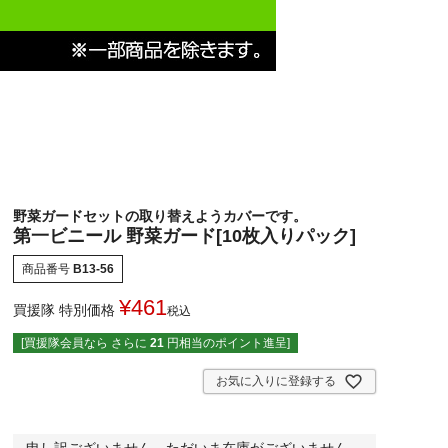
野菜ガードセットの取り替えようカバーです。
第一ビニール 野菜ガード[10枚入りパック]
商品番号
B13-56
¥
461
買援隊 特別価格
税込
[買援隊会員なら さらに
21
円相当のポイント進呈]
お気に入りに登録する