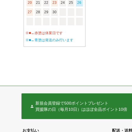
20
21
22
23
24
25
26
27
28
29
30
※■←赤塗は休業日です
※■←青塗は発送のみ行います
新規会員登録で500ポイントプレゼント
買援隊の日（毎月10日）はほぼ全品ポイント10倍
お支払い
配送・送