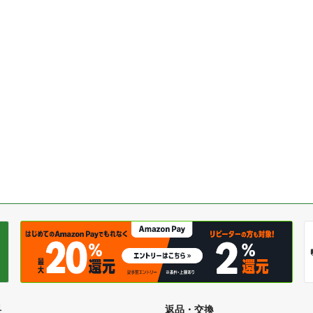
料
返品・交換