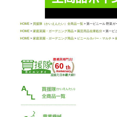
HOME
買援隊（かいえんたい）全商品一覧
第一ビニール 野菜ガー
HOME
家庭菜園・ガーデニング用品
園芸用品在庫処分
第一ビニ
HOME
家庭菜園・ガーデニング用品
ビニールカバー・マルチ
60