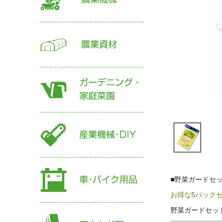
■野菜ガードセ
お得な5パック
野菜ガードセッ