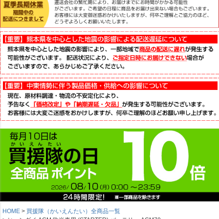
HOME
買援隊（かいえんたい）全商品一覧