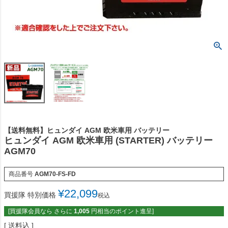
【送料無料】ヒュンダイ AGM 欧米車用 バッテリー
ヒュンダイ AGM 欧米車用 (STARTER) バッテリー
AGM70
商品番号
AGM70-FS-FD
¥
22,099
買援隊 特別価格
税込
[買援隊会員なら さらに
1,005
円相当のポイント進呈]
送料込