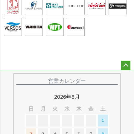
ペー
ジト
営業カレンダー
ップ
へ
2026年8月
日
月
火
水
木
金
土
1