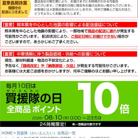
HOME
買援隊（かいえんたい）全商品一覧