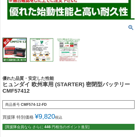
優れた品質・安定した性能
ヒュンダイ 欧州車用 (STARTER) 密閉型バッテリー
CMF57412
商品番号
CMF574-12-FD
¥
9,820
買援隊 特別価格
税込
[買援隊会員なら さらに
446
円相当のポイント進呈]