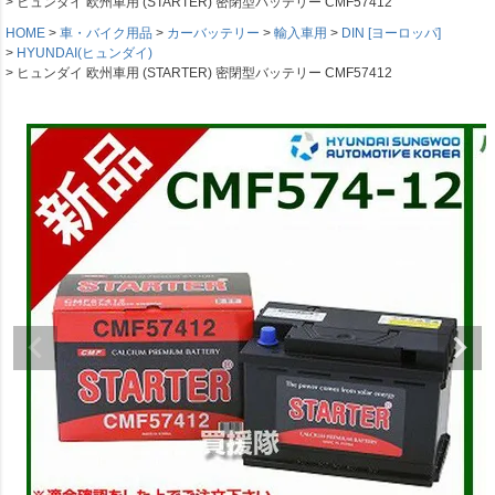
ヒュンダイ 欧州車用 (STARTER) 密閉型バッテリー CMF57412
HOME
車・バイク用品
カーバッテリー
輸入車用
DIN [ヨーロッパ]
HYUNDAI(ヒュンダイ)
ヒュンダイ 欧州車用 (STARTER) 密閉型バッテリー CMF57412