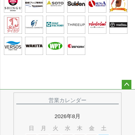
ペー
ジト
営業カレンダー
ップ
へ
2026年8月
日
月
火
水
木
金
土