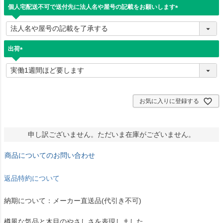
)
個人宅配送不可で送付先に法人名や屋号の記載をお願いします
(
必
須
)
出荷
(
必
須
)
お気に入りに登録する
申し訳ございません。ただいま在庫がございません。
商品についてのお問い合わせ
返品特約について
納期について：メーカー直送品(代引き不可)
樽風な気品と木目のやさしさを表現しました。