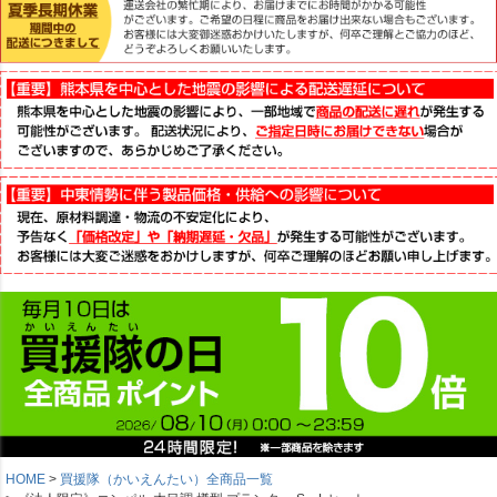
HOME
買援隊（かいえんたい）全商品一覧