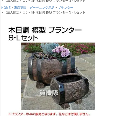
《法人限定》コンパル 木目調 樽型 プランター S・Lセット
HOME
家庭菜園・ガーデニング用品
プランター
《法人限定》コンパル 木目調 樽型 プランター S・Lセット