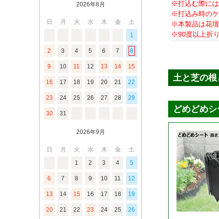
※打込む際には
2026年8月
※打込み時のケ
日
月
火
水
木
金
土
※本製品は花壇
※90度以上折
1
2
3
4
5
6
7
8
9
10
11
12
13
14
15
16
17
18
19
20
21
22
23
24
25
26
27
28
29
30
31
2026年9月
日
月
火
水
木
金
土
1
2
3
4
5
6
7
8
9
10
11
12
13
14
15
16
17
18
19
20
21
22
23
24
25
26