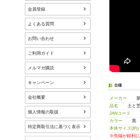
会員登録
よくある質問
お問い合わせ
ご利用ガイド
メルマガ購読
キャンペーン
仕様
会社概要
メーカー
品名
土と芝
個人情報の取扱
JANコード
カラー
黒
特定商取引法に基づく表示
本体サイズ(約)
※先端が鋭利に