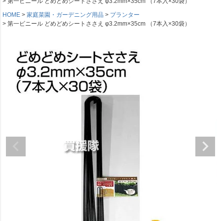
第一ビニール どめどめシートささえ φ3.2mm×35cm （7本入×30袋）
HOME
家庭菜園・ガーデニング用品
プランター
第一ビニール どめどめシートささえ φ3.2mm×35cm （7本入×30袋）