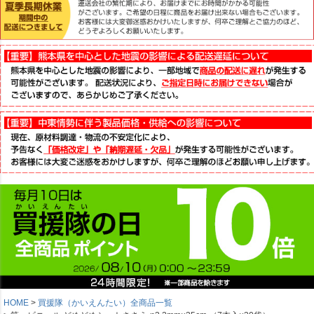
HOME
買援隊（かいえんたい）全商品一覧