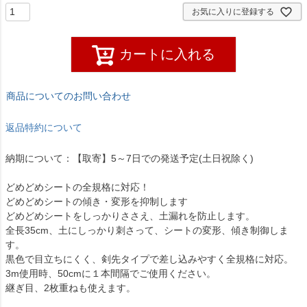
お気に入りに登録する
カートに入れる
商品についてのお問い合わせ
返品特約について
納期について：【取寄】5～7日での発送予定(土日祝除く)
どめどめシートの全規格に対応！
どめどめシートの傾き・変形を抑制します
どめどめシートをしっかりささえ、土漏れを防止します。
全長35cm、土にしっかり刺さって、シートの変形、傾き制御しま
す。
黒色で目立ちにくく、剣先タイプで差し込みやすく全規格に対応。
3m使用時、50cmに１本間隔でご使用ください。
継ぎ目、2枚重ねも使えます。