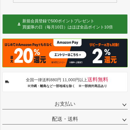
新規会員登録で500ポイントプレゼント
買援隊の日（毎月10日）はほぼ全品ポイント10倍
送料無料
全国一律送料880円 11,000円以上
※沖縄・離島など一部地域を除く ※一部例外商品あり
お支払い
配送・送料