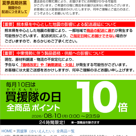
HOME
買援隊（かいえんたい）全商品一覧