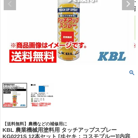
【送料無料】農機などの補修用に
KBL 農業機械用塗料用 タッチアップスプレー
KG0221S 12本セット [ヰセキ：コスモブルー][内容