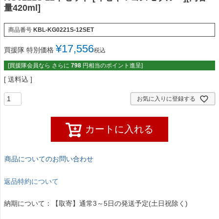
量420ml]
商品番号
KBL-KG0221S-12SET
¥
17,556
買援隊 特別価格
税込
[買援隊会員なら さらに
798
円相当のポイント進呈]
送料込
お気に入りに登録する
カートに入れる
商品についてのお問い合わせ
返品特約について
納期について：【取寄】通常3～5日の発送予定(土日祝除く)