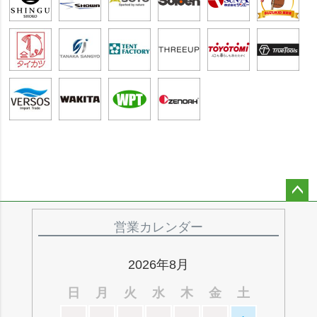
ペー
ジト
営業カレンダー
ップ
へ
2026年8月
日
月
火
水
木
金
土