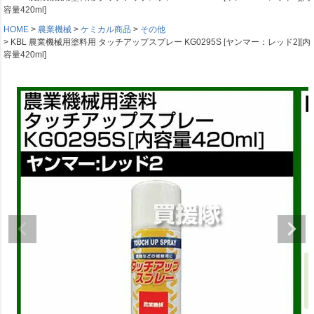
容量420ml]
HOME
農業機械
ケミカル商品
その他
KBL 農業機械用塗料用 タッチアップスプレー KG0295S [ヤンマー：レッド2][内
容量420ml]