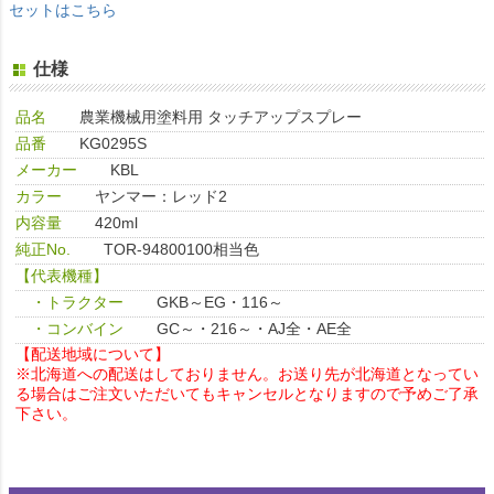
セットはこちら
仕様
品名
農業機械用塗料用 タッチアップスプレー
品番
KG0295S
メーカー
KBL
カラー
ヤンマー：レッド2
内容量
420ml
純正No.
TOR-94800100相当色
【代表機種】
・トラクター
GKB～EG・116～
・コンバイン
GC～・216～・AJ全・AE全
【配送地域について】
※北海道への配送はしておりません。お送り先が北海道となってい
る場合はご注文いただいてもキャンセルとなりますので予めご了承
下さい。