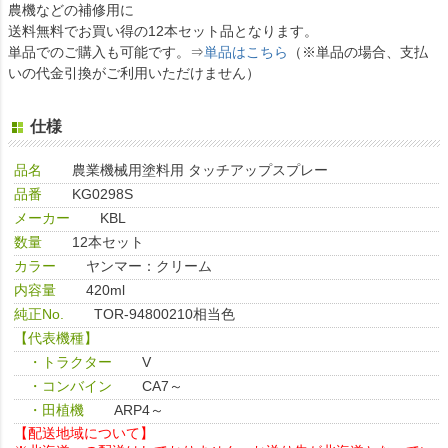
農機などの補修用に
送料無料でお買い得の12本セット品となります。
単品でのご購入も可能です。⇒
単品はこちら
（※単品の場合、支払
いの代金引換がご利用いただけません）
仕様
品名
農業機械用塗料用 タッチアップスプレー
品番
KG0298S
メーカー
KBL
数量
12本セット
カラー
ヤンマー：クリーム
内容量
420ml
純正No.
TOR-94800210相当色
【代表機種】
・トラクター
V
・コンバイン
CA7～
・田植機
ARP4～
【配送地域について】