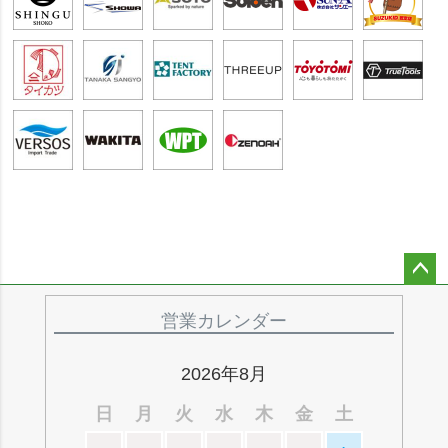
ペー
ジト
営業カレンダー
ップ
へ
2026年8月
日
月
火
水
木
金
土