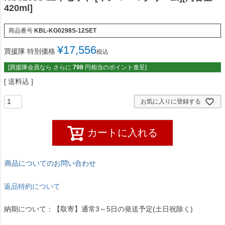
420ml]
商品番号
KBL-KG0298S-12SET
¥
17,556
買援隊 特別価格
税込
[買援隊会員なら さらに
798
円相当のポイント進呈]
送料込
お気に入りに登録する
カートに入れる
商品についてのお問い合わせ
返品特約について
納期について：【取寄】通常3～5日の発送予定(土日祝除く)