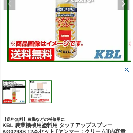
【送料無料】農機などの補修用に
KBL 農業機械用塗料用 タッチアップスプレー
KG0298S 12本セット [ヤンマー：クリーム][内容量