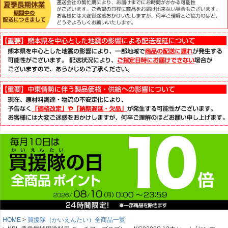
HOME
買援隊（かいえんたい）全商品一覧