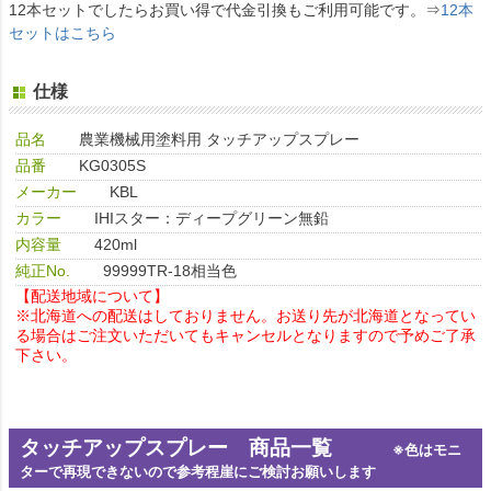
12本セットでしたらお買い得で代金引換もご利用可能です。⇒
12本
セットはこちら
仕様
品名
農業機械用塗料用 タッチアップスプレー
品番
KG0305S
メーカー
KBL
カラー
IHIスター：ディープグリーン無鉛
内容量
420ml
純正No.
99999TR-18相当色
【配送地域について】
※北海道への配送はしておりません。お送り先が北海道となってい
る場合はご注文いただいてもキャンセルとなりますので予めご了承
下さい。