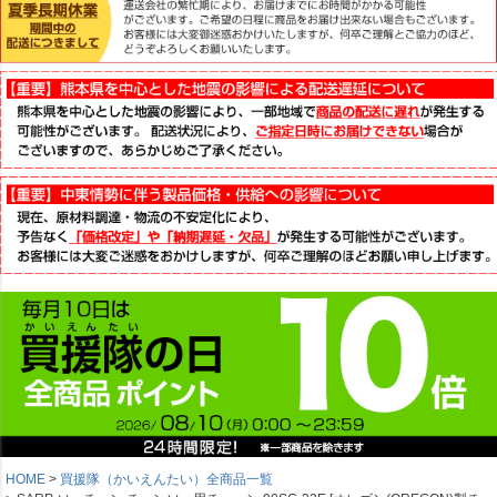
HOME
買援隊（かいえんたい）全商品一覧