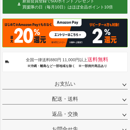
新規会員登録で500ポイントプレゼント
買援隊の日（毎月10日）はほぼ全品ポイント10倍
送料無料
全国一律送料880円 11,000円以上
※沖縄・離島など一部地域を除く ※一部例外商品あり
お支払い
配送・送料
返品・交換
お問合せ先