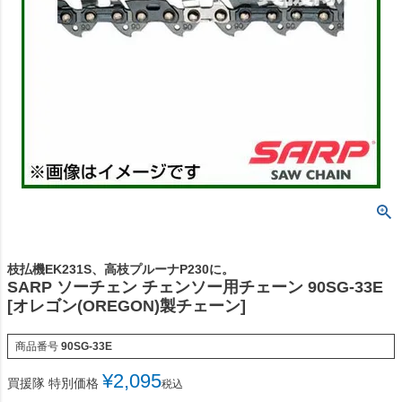
枝払機EK231S、高枝プルーナP230に。
SARP ソーチェン チェンソー用チェーン 90SG-33E
[オレゴン(OREGON)製チェーン]
商品番号
90SG-33E
¥
2,095
買援隊 特別価格
税込