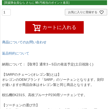
[買援隊会員なら さらに
95
円相当のポイント進呈]
お気に入りに登録する
カートに入れる
商品についてのお問い合わせ
返品特約について
納期について：【取寄】通常3～5日の発送予定(土日祝除く)
【SARPのチェーン(オレゴン製)とは】
オレゴンのOEMブランド「SARP」のソーチェンとなります。刻印
が違いますが商品自体はオレゴン製と同じ商品となります。
枝払機EK231S、高枝プルーナP230用ソーチェンです。
【ソーチェンの選び方】