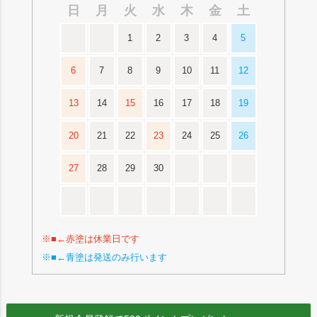
日
月
火
水
木
金
土
1
2
3
4
5
6
7
8
9
10
11
12
13
14
15
16
17
18
19
20
21
22
23
24
25
26
27
28
29
30
※■←赤塗は休業日です
※■←青塗は発送のみ行います