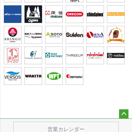
ペー
ジト
営業カレンダー