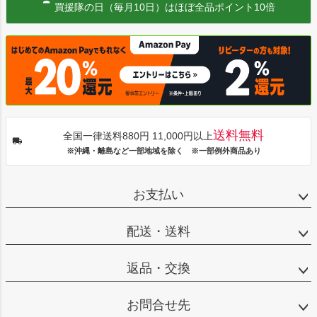
買援隊の日（毎月10日）はほぼ全品ポイント10倍
送料無料
全国一律送料880円 11,000円以上
※沖縄・離島など一部地域を除く ※一部例外商品あり
お支払い
配送・送料
返品・交換
お問合せ先