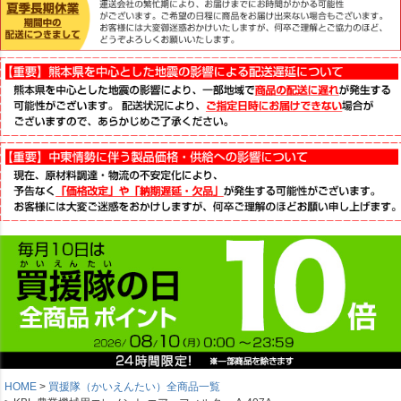
HOME
買援隊（かいえんたい）全商品一覧