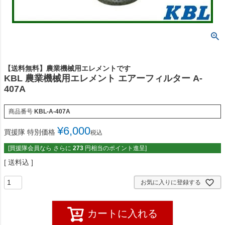
【送料無料】農業機械用エレメントです
KBL 農業機械用エレメント エアーフィルター A-
407A
商品番号
KBL-A-407A
¥
6,000
買援隊 特別価格
税込
[買援隊会員なら さらに
273
円相当のポイント進呈]
送料込
お気に入りに登録する
カートに入れる