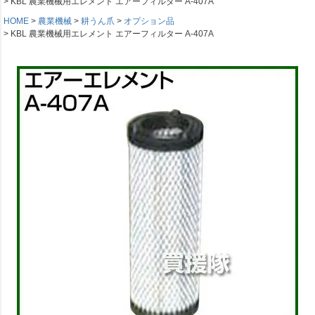
KBL 農業機械用エレメント エアーフィルター A-407A
HOME
農業機械
耕うん爪
オプション品
KBL 農業機械用エレメント エアーフィルター A-407A