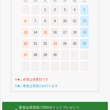
日
月
火
水
木
金
土
1
2
3
4
5
6
7
8
9
10
11
12
13
14
15
16
17
18
19
20
21
22
23
24
25
26
27
28
29
30
※■←赤塗は休業日です
※■←青塗は発送のみ行います
新規会員登録で500ポイントプレゼント