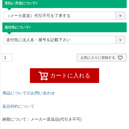
支払い方法について
(
必
須
)
送付先について
(
必
須
)
お気に入りに登録する
カートに入れる
商品についてのお問い合わせ
返品特約について
納期について：メーカー直送品(代引き不可)