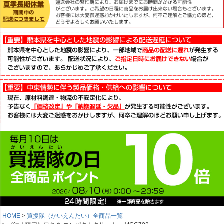
HOME
買援隊（かいえんたい）全商品一覧