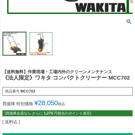
【送料無料】作業現場・工場内外のクリーンメンテナンス
《法人限定》ワキタ コンパクトクリーナー MCC702
商品番号
MCC702
¥
28,050
買援隊 特別価格
税込
[買援隊会員なら さらに
1,275
円相当のポイント進呈]
送料込