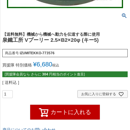
【送料無料】機械から機械へ動力を伝道する際に使用
泉鐵工所 Vプーリー 2.5×B2×20φ (キー5)
商品番号
IZUMITEKKO-773576
¥
6,680
買援隊 特別価格
税込
[買援隊会員なら さらに
304
円相当のポイント進呈]
送料込
お気に入りに登録する
カートに入れる
商品についてのお問い合わせ