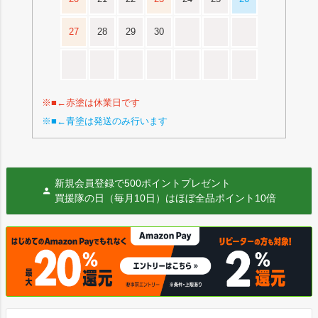
27
28
29
30
※■←赤塗は休業日です
※■←青塗は発送のみ行います
新規会員登録で500ポイントプレゼント
買援隊の日（毎月10日）はほぼ全品ポイント10倍