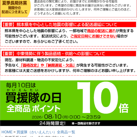
HOME
買援隊（かいえんたい）全商品一覧