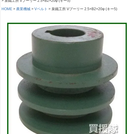
泉鐵工所 Vプーリー 2.5×B2×20φ (キー5)
HOME
農業機械
Vベルト
泉鐵工所 Vプーリー 2.5×B2×20φ (キー5)