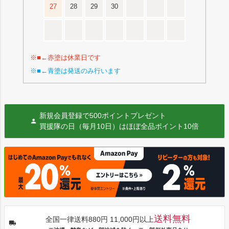
27
28
29
30
※■←赤塗は休業日です
※■←青塗は発送のみ行います
新規会員登録で500ポイントプレゼント
買援隊の日（毎月10日）はほぼ全品ポイント10倍
送料無料
全国一律送料880円 11,000円以上