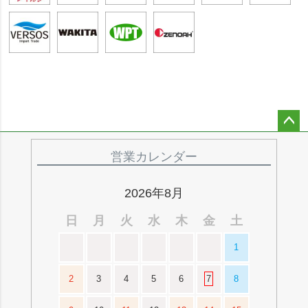
ペー
ジト
営業カレンダー
ップ
へ
2026年8月
日
月
火
水
木
金
土
1
2
3
4
5
6
7
8