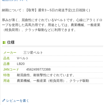
納期について：【取寄】通常3～5日の発送予定(土日祝除く)
厚みが薄く、屈曲性にすぐれているVベルトです。心線にアラミドロ
ープを使用した高馬力用です。用途としては、農業機械、一般産業
（軽負荷用）、クラッチ駆動などに利用できます。
仕様
メーカー
三ツ星ベルト
品名
Vベルト
品番
LB20
JANコード
4562499772388
特徴
耐屈曲性、耐衝撃性にすぐれています。
用途
農業機械、一般産業（軽負荷用）、クラッチ駆動
レビューを書く