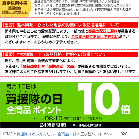
HOME
買援隊（かいえんたい）全商品一覧
三ツ星ベルト Vベルト LB20