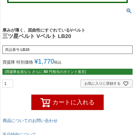
厚みが薄く、屈曲性にすぐれているVベルト
三ツ星ベルト Vベルト LB20
商品番号
LB20
¥
1,770
買援隊 特別価格
税込
[買援隊会員なら さらに
80
円相当のポイント進呈]
お気に入りに登録する
カートに入れる
商品についてのお問い合わせ
返品特約について