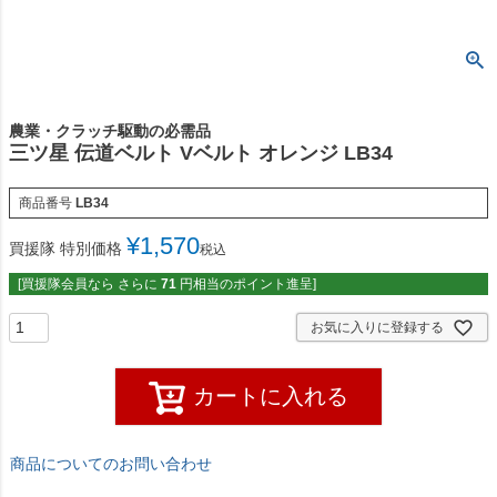
農業・クラッチ駆動の必需品
三ツ星 伝道ベルト Vベルト オレンジ LB34
商品番号
LB34
¥
1,570
買援隊 特別価格
税込
[買援隊会員なら さらに
71
円相当のポイント進呈]
お気に入りに登録する
カートに入れる
商品についてのお問い合わせ