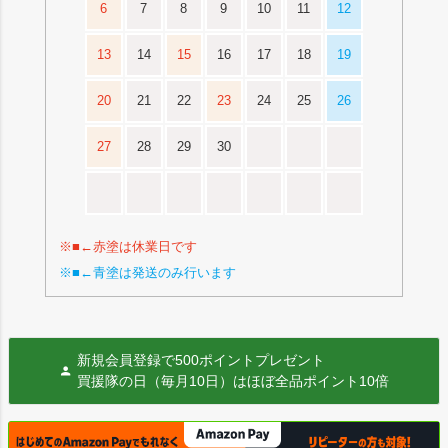
6
7
8
9
10
11
12
13
14
15
16
17
18
19
20
21
22
23
24
25
26
27
28
29
30
※■←赤塗は休業日です
※■←青塗は発送のみ行います
新規会員登録で500ポイントプレゼント
買援隊の日（毎月10日）はほぼ全品ポイント10倍