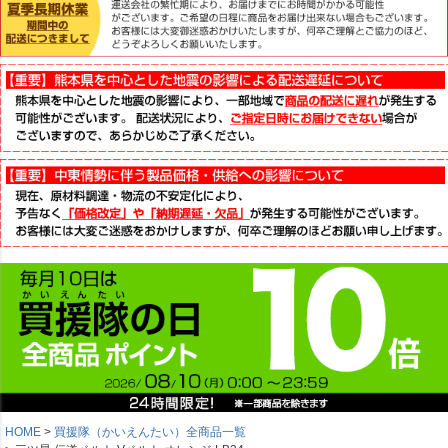
HOME
買援隊（かいえんたい）全商品一覧