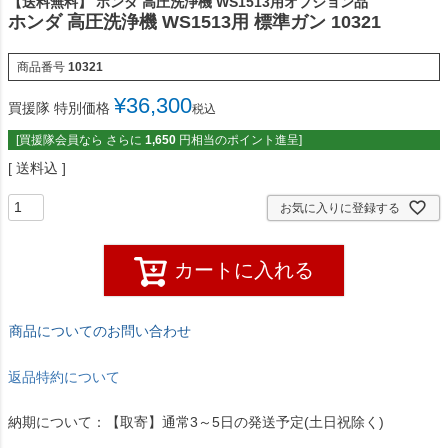
【送料無料】 ホンダ 高圧洗浄機 WS1513用オプション品
ホンダ 高圧洗浄機 WS1513用 標準ガン 10321
商品番号
10321
¥
36,300
買援隊 特別価格
税込
[買援隊会員なら さらに
1,650
円相当のポイント進呈]
送料込
お気に入りに登録する
カートに入れる
商品についてのお問い合わせ
返品特約について
納期について：【取寄】通常3～5日の発送予定(土日祝除く)