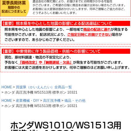
HOME
買援隊（かいえんたい）全商品一覧
ホンダ 高圧洗浄機 WS1513用 標準ガン 10321
HOME
産業機械・DIY
高圧洗浄機
備品・その他
ホンダ 高圧洗浄機 WS1513用 標準ガン 10321