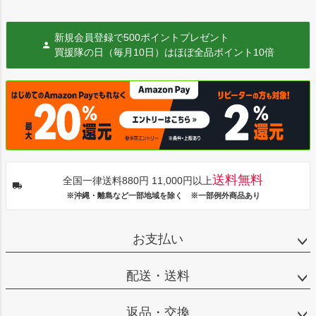
新規会員登録で500ポイントプレゼント
買援隊の日（毎月10日）はほぼ全品ポイント10倍
送料無料
全国一律送料880円 11,000円以上
※沖縄・離島など一部地域を除く ※一部例外商品あり
お支払い
配送・送料
返品・交換