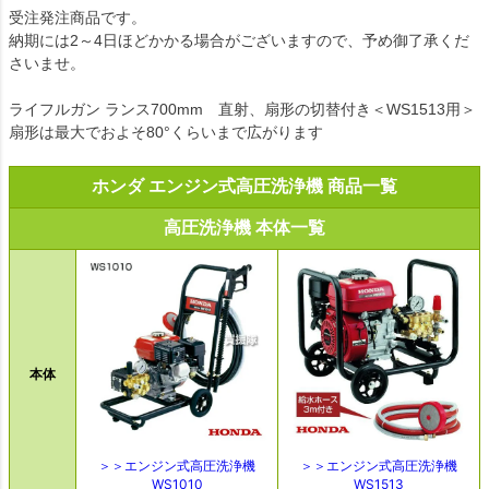
受注発注商品です。
納期には2～4日ほどかかる場合がございますので、予め御了承くだ
さいませ。
ライフルガン ランス700mm 直射、扇形の切替付き＜WS1513用＞
扇形は最大でおよそ80°くらいまで広がります