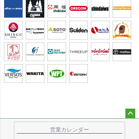
ペー
ジト
営業カレンダー
ップ