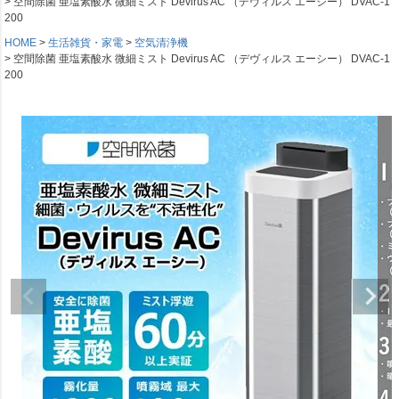
空間除菌 亜塩素酸水 微細ミスト Devirus AC （デヴィルス エーシー） DVAC-1
200
HOME
生活雑貨・家電
空気清浄機
空間除菌 亜塩素酸水 微細ミスト Devirus AC （デヴィルス エーシー） DVAC-1
200