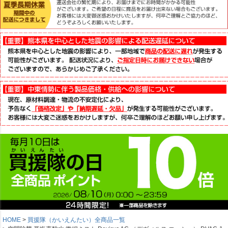
HOME
買援隊（かいえんたい）全商品一覧