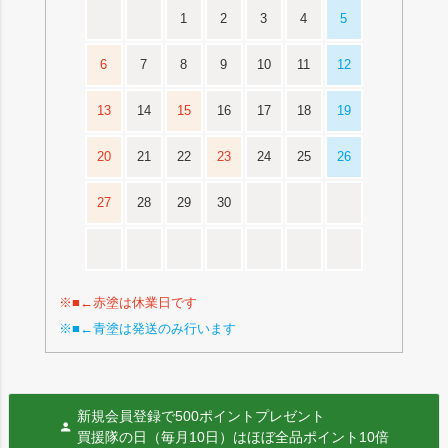
1
2
3
4
5
6
7
8
9
10
11
12
13
14
15
16
17
18
19
20
21
22
23
24
25
26
27
28
29
30
※■←赤塗は休業日です
※■←青塗は発送のみ行います
新規会員登録で500ポイントプレゼント
買援隊の日（毎月10日）はほぼ全品ポイント10倍