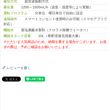
霧化方式
超音波振動方式
霧化量
1200～1500mL/h（温室・湿度等により変動）
運転プログラム
分単位、曜日単位で自由に設定
遠隔操作
スマートコンセント使用時のみ可能（スマホアプリで
対応）
機能水
亜塩素酸水製剤（クロラス除菌ウォーター）
機能水タンク容量
10L（希釈溶液充填最大量）
※ただいま人気商品のため、納期を要する場合がございます。お急
ぎの際は、予めご確認をお願いいたします。
レビューを書く