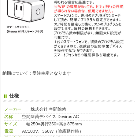
納期について：受注生産となります
仕様
メーカー
株式会社 空間除菌
名称
空間除菌デバイス Devirus AC
サイズ
幅250×奥行250×高さ875mm
電源
AC100V、350W（噴霧動作時）