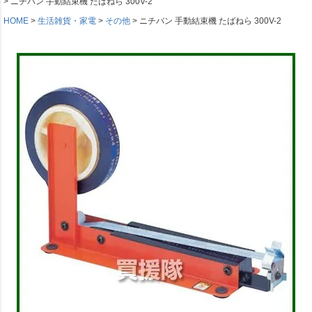
ニチバン 手動結束機 たばねら 300V-2
HOME
生活雑貨・家電
その他
ニチバン 手動結束機 たばねら 300V-2