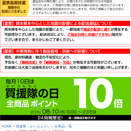
HOME
買援隊（かいえんたい）全商品一覧