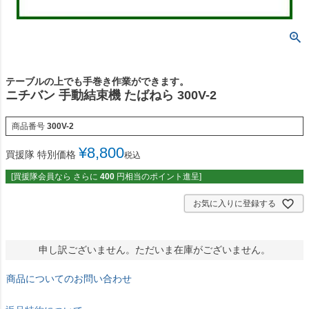
テーブルの上でも手巻き作業ができます。
ニチバン 手動結束機 たばねら 300V-2
商品番号
300V-2
¥
8,800
買援隊 特別価格
税込
[買援隊会員なら さらに
400
円相当のポイント進呈]
お気に入りに登録する
申し訳ございません。ただいま在庫がございません。
商品についてのお問い合わせ