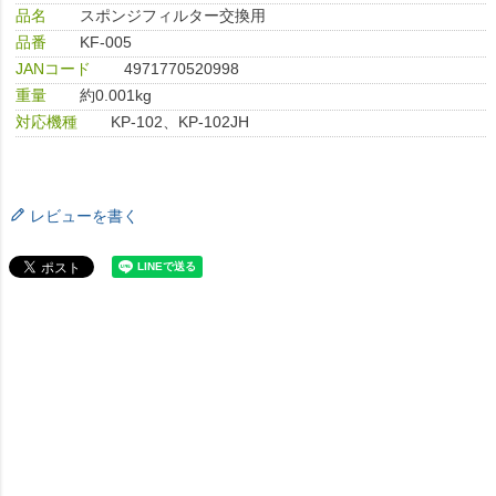
品名
スポンジフィルター交換用
品番
KF-005
JANコード
4971770520998
重量
約0.001kg
対応機種
KP-102、KP-102JH
レビューを書く