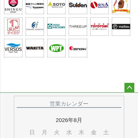
ペー
ジト
営業カレンダー
ップ
へ
2026年8月
日
月
火
水
木
金
土