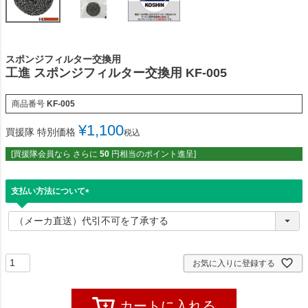
スポンジフィルター交換用
工進 スポンジフィルター交換用 KF-005
商品番号
KF-005
¥
1,100
買援隊 特別価格
税込
[買援隊会員なら さらに
50
円相当のポイント進呈]
支払い方法について
(
必
須
)
お気に入りに登録する
カートに入れる