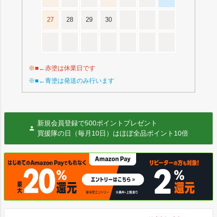
27
28
29
30
※■←赤塗は休業日です
※■←青塗は発送のみ行います
新規会員登録で500ポイントプレゼント
買援隊の日（毎月10日）はほぼ全品ポイント10倍