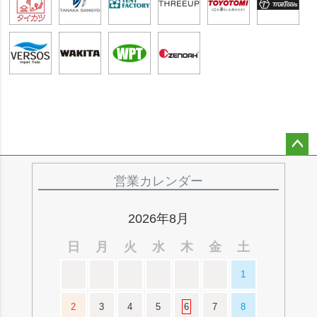
ペー
ジト
営業カレンダー
ップ
へ
2026年8月
日
月
火
水
木
金
土
1
2
3
4
5
6
7
8