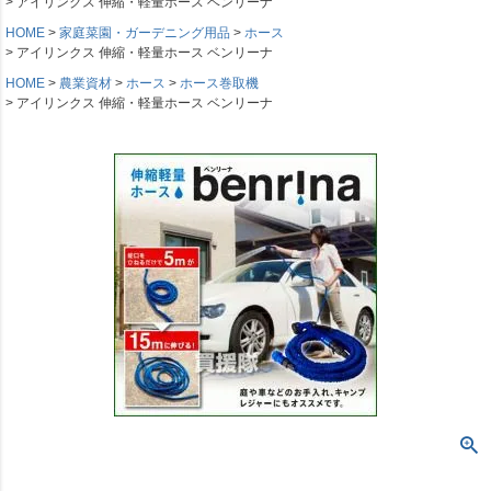
アイリンクス 伸縮・軽量ホース ベンリーナ
HOME
家庭菜園・ガーデニング用品
ホース
アイリンクス 伸縮・軽量ホース ベンリーナ
HOME
農業資材
ホース
ホース巻取機
アイリンクス 伸縮・軽量ホース ベンリーナ