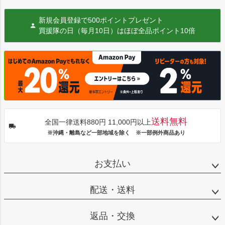
新規会員登録で500ポイントプレゼント
買援隊の日（毎月10日）はほぼ全品ポイント10倍
送料無料
全国一律送料880円 11,000円以上
※沖縄・離島など一部地域を除く ※一部例外商品あり
お支払い
配送・送料
返品・交換