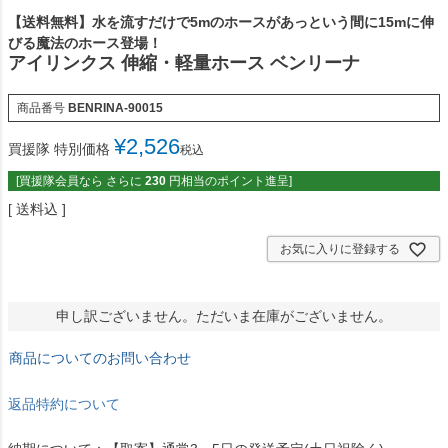
【送料無料】水を流すだけで5mのホースがあっという間に15mに伸
びる魔法のホース登場！
アイリンクス 伸縮・軽量ホース ベンリーナ
商品番号
BENRINA-90015
¥
2,526
買援隊 特別価格
税込
[買援隊会員なら さらに
230
円相当のポイント進呈]
送料込
お気に入りに登録する
申し訳ございません。ただいま在庫がございません。
商品についてのお問い合わせ
返品特約について