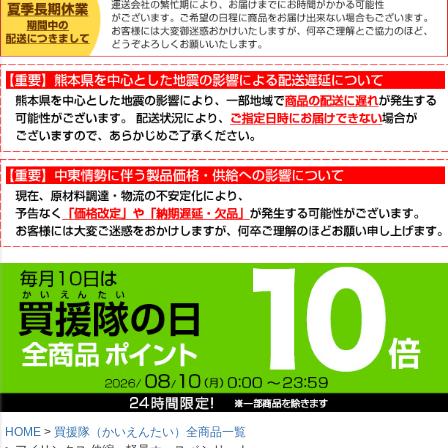
HOME
買援隊（かいえんたい）全商品一覧