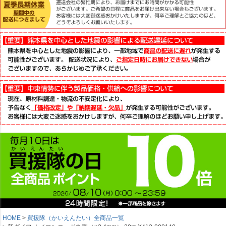
HOME
買援隊（かいえんたい）全商品一覧