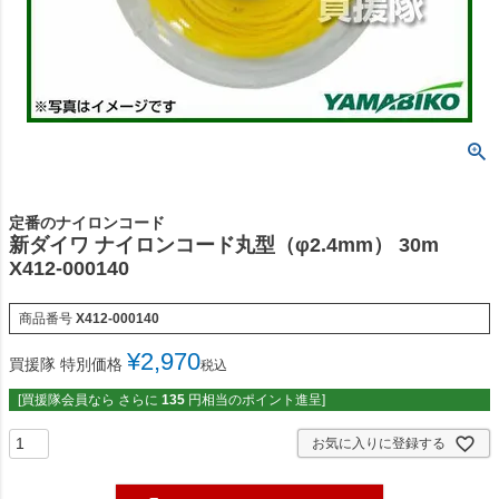
定番のナイロンコード
新ダイワ ナイロンコード丸型（φ2.4mm） 30m
X412-000140
商品番号
X412-000140
¥
2,970
買援隊 特別価格
税込
[買援隊会員なら さらに
135
円相当のポイント進呈]
お気に入りに登録する