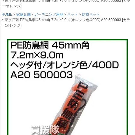
東京戸張 PE防鳥網 45mm角 7.2m×9.0m [オレンジ色/400D] A20 500003 [カラ
ー:オレンジ]
HOME
家庭菜園・ガーデニング用品
ネット
防風ネット
東京戸張 PE防鳥網 45mm角 7.2m×9.0m [オレンジ色/400D] A20 500003 [カラ
ー:オレンジ]