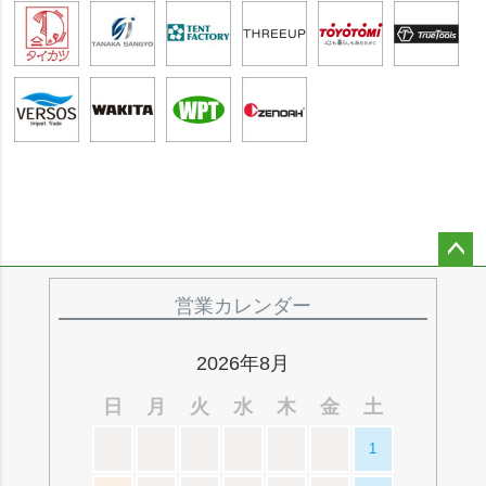
ペー
ジト
営業カレンダー
ップ
へ
2026年8月
日
月
火
水
木
金
土
1