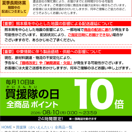
HOME
買援隊（かいえんたい）全商品一覧