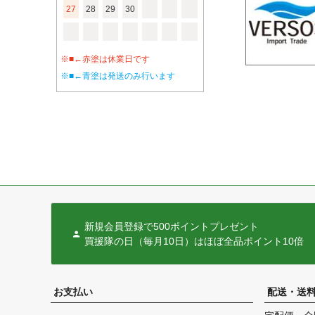
27
28
29
30
※■←赤塗は休業日です
※■←青塗は発送のみ行います
新規会員登録で500ポイントプレゼント
買援隊の日（毎月10日）はほぼ全品ポイント10倍
お支払い
配送・送