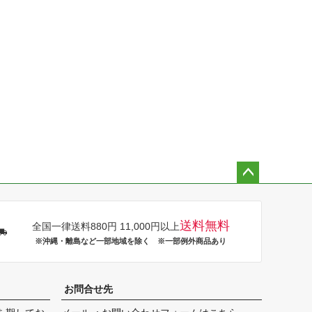
ペー
ジト
ップ
送料無料
全国一律送料880円 11,000円以上
へ
※沖縄・離島など一部地域を除く ※一部例外商品あり
お問合せ先