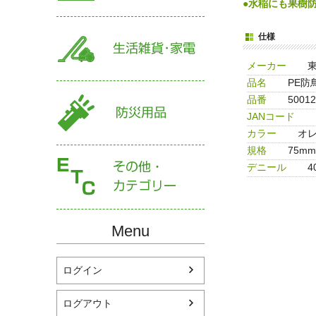
●水稲にも果樹
仕様
メーカー
品名
PE防鳥
品番
50012
JANコード
カラー
オ
規格
75mm
デニール
4
Menu
ログイン
ログアウト