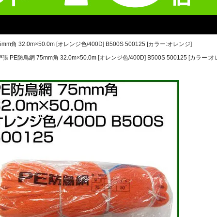
m角 32.0m×50.0m [オレンジ色/400D] B500S 500125 [カラー:オレンジ]
張 PE防鳥網 75mm角 32.0m×50.0m [オレンジ色/400D] B500S 500125 [カラー: