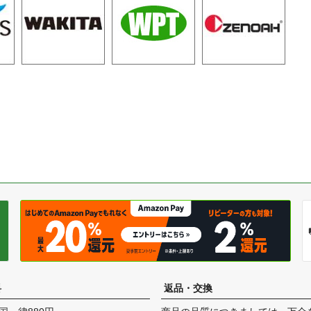
料
返品・交換