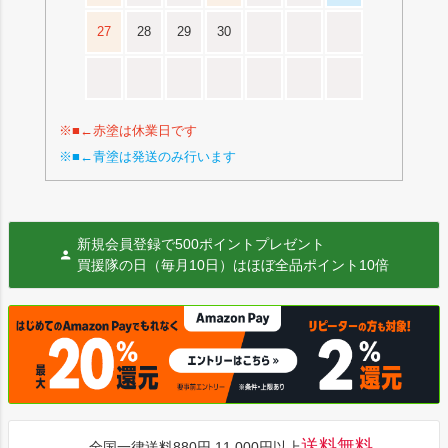
27
28
29
30
※■←赤塗は休業日です
※■←青塗は発送のみ行います
新規会員登録で500ポイントプレゼント
買援隊の日（毎月10日）はほぼ全品ポイント10倍
送料無料
全国一律送料880円 11,000円以上