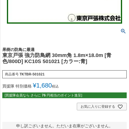
果樹の防鳥に最適
東京戸張 強力防鳥網 30mm角 1.8m×18.0m [青
色/800D] KC10S 501021 [カラー:青]
商品番号
TKTBR-501021
¥
1,680
買援隊 特別価格
税込
[買援隊会員なら さらに
76
円相当のポイント進呈]
お気に入りに登録する
申し訳ございません。ただいま在庫がございません。