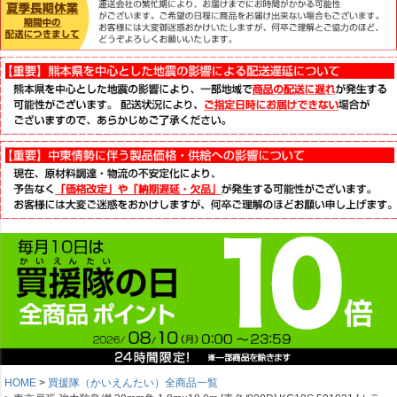
HOME
買援隊（かいえんたい）全商品一覧