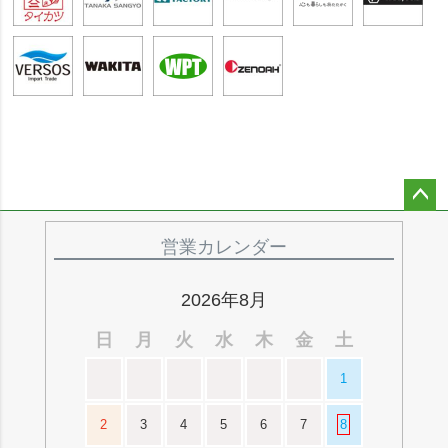
ペー
ジト
営業カレンダー
ップ
へ
2026年8月
日
月
火
水
木
金
土
1
2
3
4
5
6
7
8