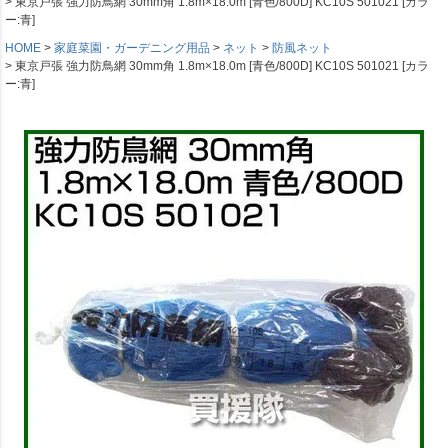
東京戸張 強力防鳥網 30mm角 1.8m×18.0m [青色/800D] KC10S 501021 [カラ
ー:青]
HOME
家庭菜園・ガーデニング用品
ネット
防風ネット
東京戸張 強力防鳥網 30mm角 1.8m×18.0m [青色/800D] KC10S 501021 [カラ
ー:青]