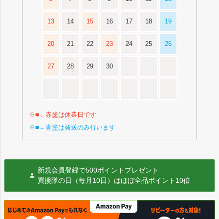
13
14
15
16
17
18
19
20
21
22
23
24
25
26
27
28
29
30
※■←赤塗は休業日です
※■←青塗は発送のみ行います
新規会員登録で500ポイントプレゼント
買援隊の日（毎月10日）はほぼ全品ポイント10倍