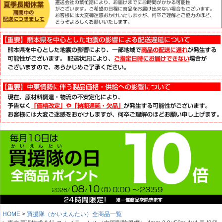
HOME
買援隊（かいえんたい）全商品一覧