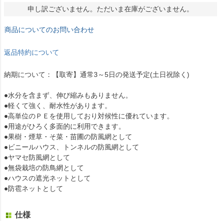
申し訳ございません。ただいま在庫がございません。
商品についてのお問い合わせ
返品特約について
納期について：【取寄】通常3～5日の発送予定(土日祝除く)
●水分を含まず、伸び縮みもありません。
●軽くて強く、耐水性があります。
●高単位のＰＥを使用しており対候性に優れています。
●用途がひろく多面的に利用できます。
●果樹・煙草・そ菜・苗圃の防風網として
●ビニールハウス、トンネルの防風網として
●ヤマセ防風網として
●無袋栽培の防鳥網として
●ハウスの遮光ネットとして
●防雹ネットとして
仕様