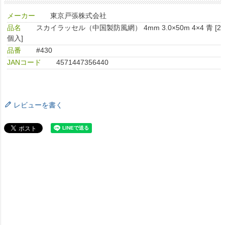
メーカー
東京戸張株式会社
品名
スカイラッセル（中国製防風網） 4mm 3.0×50m 4×4 青 [2
個入]
品番
#430
JANコード
4571447356440
レビューを書く