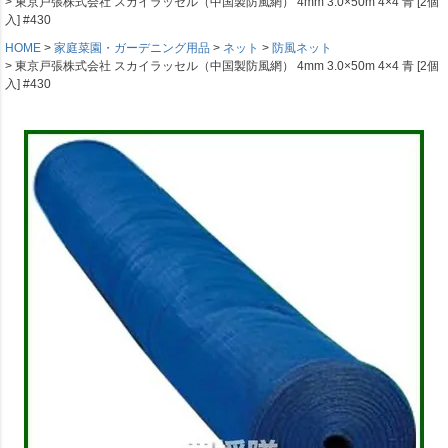
東京戸張株式会社 スカイラッセル（中国製防風網） 4mm 3.0×50m 4×4 青 [2個
入] #430
HOME
家庭菜園・ガーデニング用品
ネット
防風ネット
東京戸張株式会社 スカイラッセル（中国製防風網） 4mm 3.0×50m 4×4 青 [2個
入] #430