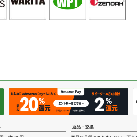
料
返品・交換