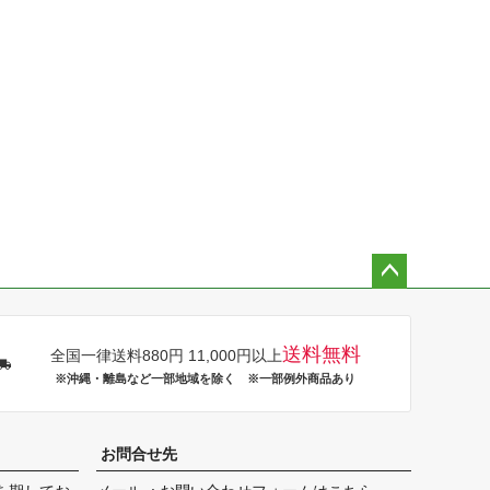
ペー
ジト
ップ
送料無料
全国一律送料880円 11,000円以上
へ
※沖縄・離島など一部地域を除く ※一部例外商品あり
お問合せ先