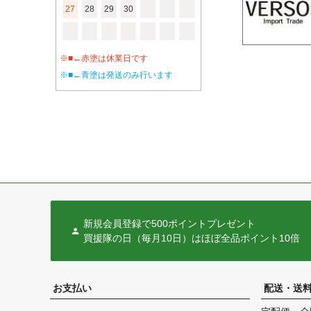
27
28
29
30
※■←赤塗は休業日です
※■←青塗は発送のみ行います
新規会員登録で500ポイントプレゼント
買援隊の日（毎月10日）はほぼ全品ポイント10倍
お支払い
配送・送