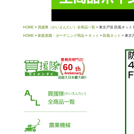
HOME
買援隊（かいえんたい）全商品一覧
東京戸張 防風ネット DIY
HOME
家庭菜園・ガーデニング用品
ネット
防風ネット
東京戸
60