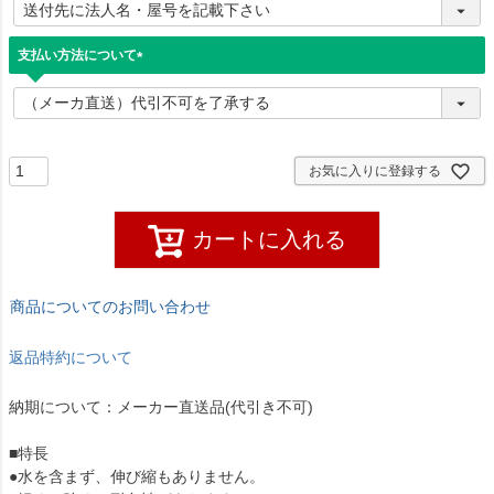
必
須
)
支払い方法について
(
必
須
)
お気に入りに登録する
カートに入れる
商品についてのお問い合わせ
返品特約について
納期について：メーカー直送品(代引き不可)
■特長
●水を含まず、伸び縮もありません。