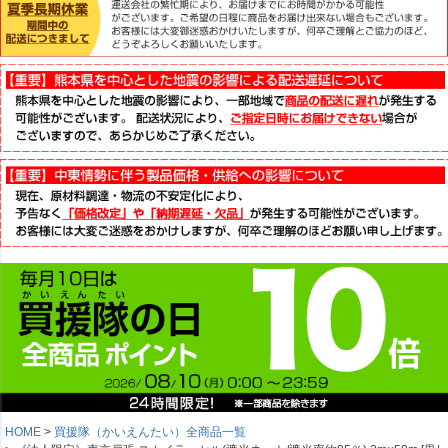
HOME
買援隊（かいえんたい）全商品一覧