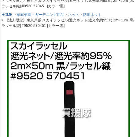
《法人限定》東京戸張 スカイラッセル(遮光ネット/遮光率約95％) 2m×50m [黒/
ラッセル織] #9520 570451 [カラー:黒]
HOME
家庭菜園・ガーデニング用品
ネット
防風ネット
《法人限定》東京戸張 スカイラッセル(遮光ネット/遮光率約95％) 2m×50m [黒/
ラッセル織] #9520 570451 [カラー:黒]