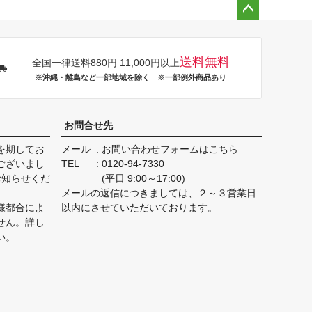
ペー
ジト
ップ
送料無料
全国一律送料880円 11,000円以上
へ
※沖縄・離島など一部地域を除く ※一部例外商品あり
お問合せ先
を期してお
メール
お問い合わせフォームはこちら
ございまし
TEL
0120-94-7330
お知らせくだ
(平日 9:00～17:00)
メールの返信につきましては、２～３営業日
様都合によ
以内にさせていただいております。
せん。詳し
い。