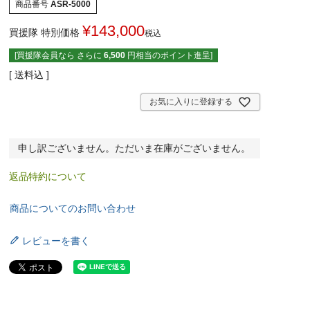
商品番号
ASR-5000
¥
143,000
買援隊 特別価格
税込
[買援隊会員なら さらに
6,500
円相当のポイント進呈]
送料込
お気に入りに登録する
申し訳ございません。ただいま在庫がございません。
返品特約について
商品についてのお問い合わせ
レビューを書く