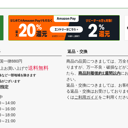
料
返品・交換
国一律880円
商品の品質につきましては、万全
りますが、万一不良・破損などが
送料無料
円以上お買い上げで
たら、
商品到着後約1週間以内
に
島など一部地域を除きます
さい。
品がございます
返品・交換につきましては、お客
間指定
る返品・交換はお受けしておりま
中
くは
ご利用ガイド
をご利用くださ
0～14:00
0～16:00
0～18:00
0～21:00