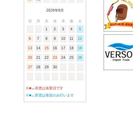
2026年9月
日
月
火
水
木
金
土
1
2
3
4
5
6
7
8
9
10
11
12
13
14
15
16
17
18
19
20
21
22
23
24
25
26
27
28
29
30
※■←赤塗は休業日です
※■←青塗は発送のみ行います