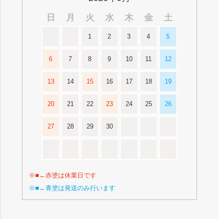
日
月
火
水
木
金
土
1
2
3
4
5
6
7
8
9
10
11
12
13
14
15
16
17
18
19
20
21
22
23
24
25
26
27
28
29
30
※■←赤塗は休業日です
※■←青塗は発送のみ行います