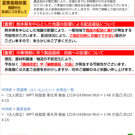
HOME
買援隊（かいえんたい）全商品一覧
《法人限定》WPT 樹脂製 養生用 敷板 1219×2438mm Wボード48 片面凸 B122
4-15
HOME
農業資材
《法人限定》WPT 樹脂製 養生用 敷板 1219×2438mm Wボード48 片面凸 B122
4-15