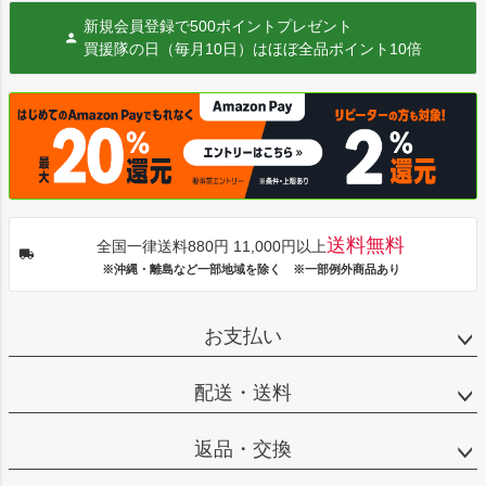
新規会員登録で500ポイントプレゼント
買援隊の日（毎月10日）はほぼ全品ポイント10倍
送料無料
全国一律送料880円 11,000円以上
※沖縄・離島など一部地域を除く ※一部例外商品あり
お支払い
配送・送料
返品・交換