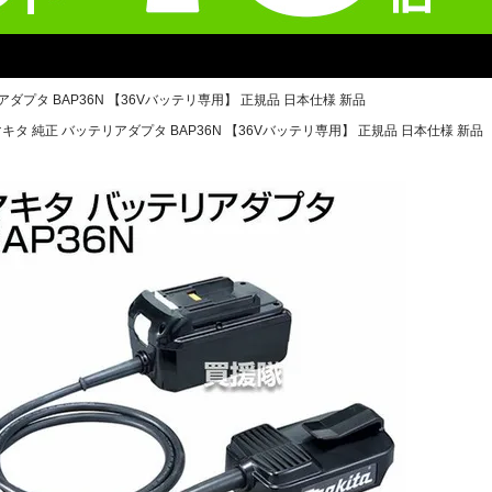
アダプタ BAP36N 【36Vバッテリ専用】 正規品 日本仕様 新品
キタ 純正 バッテリアダプタ BAP36N 【36Vバッテリ専用】 正規品 日本仕様 新品