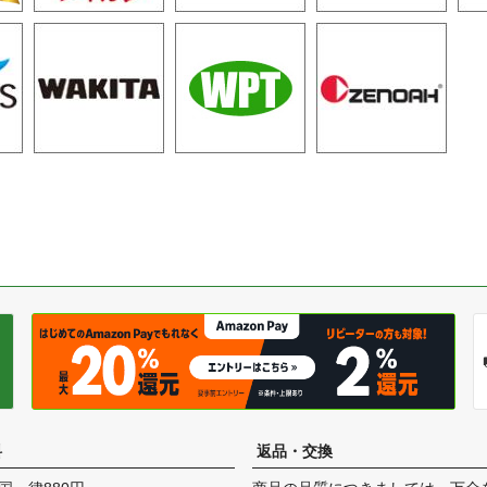
料
返品・交換