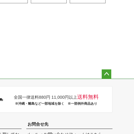
ペー
ジト
ップ
送料無料
全国一律送料880円 11,000円以上
へ
※沖縄・離島など一部地域を除く ※一部例外商品あり
お問合せ先