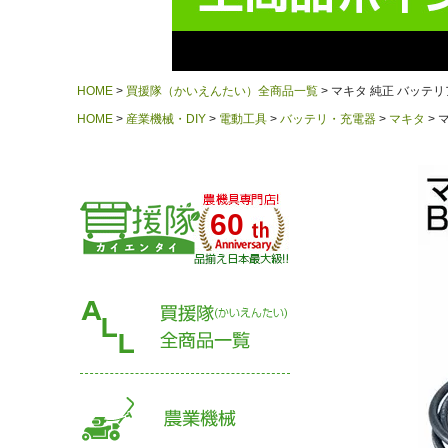
HOME
買援隊（かいえんたい）全商品一覧
マキタ 純正 バッテリ
HOME
産業機械・DIY
電動工具
バッテリ・充電器
マキタ
マ
60