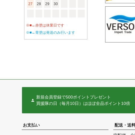
27
28
29
30
※■←赤塗は休業日です
※■←青塗は発送のみ行います
新規会員登録で500ポイントプレゼント
買援隊の日（毎月10日）はほぼ全品ポイント10倍
お支払い
配送・送