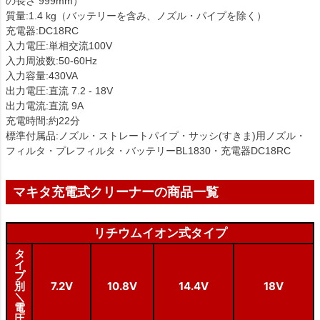
の長さ 999mm）
質量:1.4 kg（バッテリーを含み、ノズル・パイプを除く）
充電器:DC18RC
入力電圧:単相交流100V
入力周波数:50-60Hz
入力容量:430VA
出力電圧:直流 7.2 - 18V
出力電流:直流 9A
充電時間:約22分
標準付属品:ノズル・ストレートパイプ・サッシ(すきま)用ノズル・
フィルタ・プレフィルタ・バッテリーBL1830・充電器DC18RC