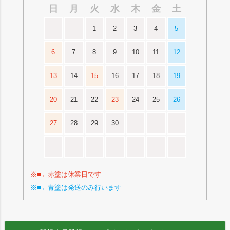
日
月
火
水
木
金
土
1
2
3
4
5
6
7
8
9
10
11
12
13
14
15
16
17
18
19
20
21
22
23
24
25
26
27
28
29
30
※■←赤塗は休業日です
※■←青塗は発送のみ行います