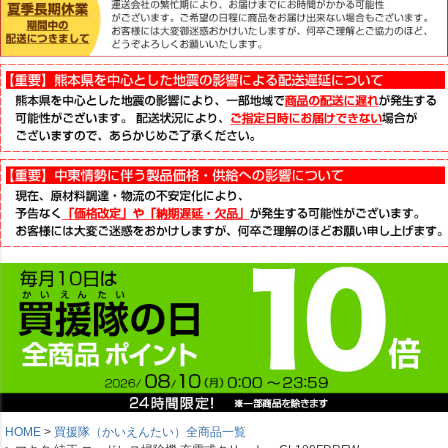
HOME
買援隊（かいえんたい）全商品一覧