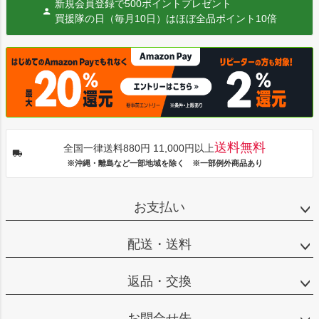
新規会員登録で500ポイントプレゼント
買援隊の日（毎月10日）はほぼ全品ポイント10倍
送料無料
全国一律送料880円 11,000円以上
※沖縄・離島など一部地域を除く ※一部例外商品あり
お支払い
配送・送料
返品・交換
お問合せ先