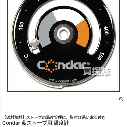
【送料無料】ストーブの温度管理に、取付け易い磁石付き
Condar 薪ストーブ用 温度計