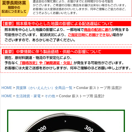
HOME
買援隊（かいえんたい）全商品一覧
Condar 薪ストーブ用 温度計
HOME
生活雑貨・家電
その他
Condar 薪ストーブ用 温度計