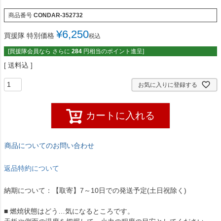
商品番号
CONDAR-352732
¥
6,250
買援隊 特別価格
税込
[買援隊会員なら さらに
284
円相当のポイント進呈]
送料込
お気に入りに登録する
カートに入れる
商品についてのお問い合わせ
返品特約について
納期について：【取寄】7～10日での発送予定(土日祝除く)
■ 燃焼状態はどう…気になるところです。