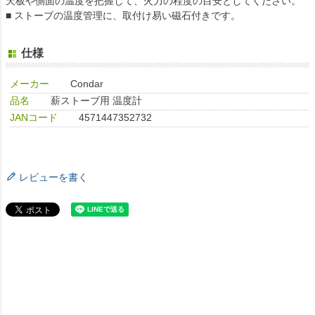
天板や側面の温度を把握して、火力の程度の目安としてください。
■ ストーブの温度管理に、取付け易い磁石付きです。
仕様
メーカー
Condar
品名
薪ストーブ用 温度計
JANコード
4571447352732
レビューを書く