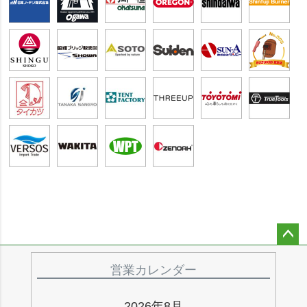
ペー
ジト
営業カレンダー
ップ
へ
2026年8月