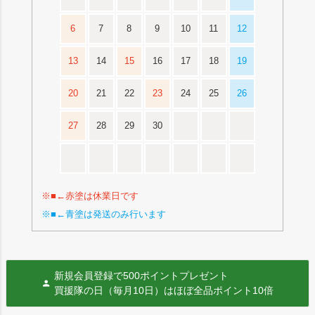
6
7
8
9
10
11
12
13
14
15
16
17
18
19
20
21
22
23
24
25
26
27
28
29
30
※■←赤塗は休業日です
※■←青塗は発送のみ行います
新規会員登録で500ポイントプレゼント
買援隊の日（毎月10日）はほぼ全品ポイント10倍