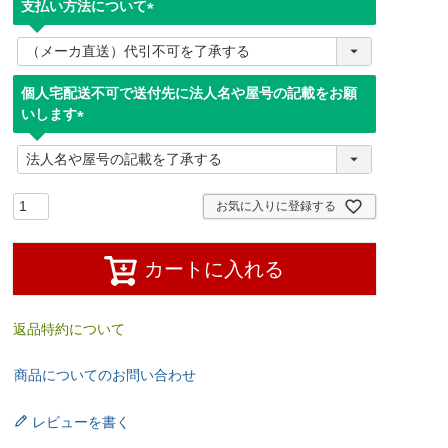
支払い方法について
(
必
須
個人宅配送不可で送付先に法人名や屋号の記載をお願
)
いします
(
必
須
)
お気に入りに登録する
カートに入れる
返品特約について
商品についてのお問い合わせ
レビューを書く