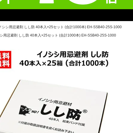
用忌避剤 しし防 40本入×25セット (合計1000本) EH-SSB40-25S-1000
避剤 しし防 40本入×25セット (合計1000本) EH-SSB40-25S-1000