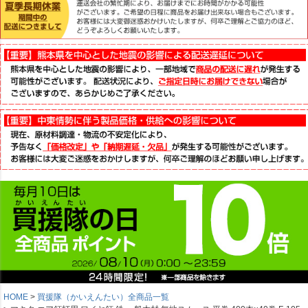
HOME
買援隊（かいえんたい）全商品一覧