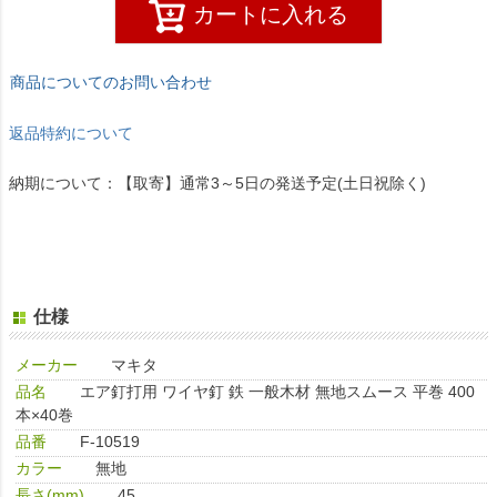
カートに入れる
商品についてのお問い合わせ
返品特約について
納期について：【取寄】通常3～5日の発送予定(土日祝除く)
仕様
メーカー
マキタ
品名
エア釘打用 ワイヤ釘 鉄 一般木材 無地スムース 平巻 400
本×40巻
品番
F-10519
カラー
無地
長さ(mm)
45