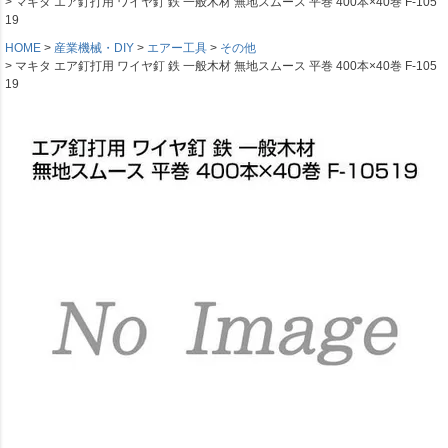
マキタ エア釘打用 ワイヤ釘 鉄 一般木材 無地スムース 平巻 400本×40巻 F-105
19
HOME
産業機械・DIY
エアー工具
その他
マキタ エア釘打用 ワイヤ釘 鉄 一般木材 無地スムース 平巻 400本×40巻 F-105
19