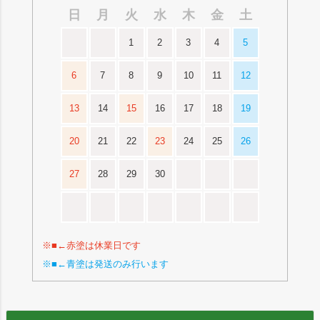
日
月
火
水
木
金
土
1
2
3
4
5
6
7
8
9
10
11
12
13
14
15
16
17
18
19
20
21
22
23
24
25
26
27
28
29
30
※■←赤塗は休業日です
※■←青塗は発送のみ行います