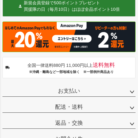
新規会員登録で500ポイントプレゼント
買援隊の日（毎月10日）はほぼ全品ポイント10倍
送料無料
全国一律送料880円 11,000円以上
※沖縄・離島など一部地域を除く ※一部例外商品あり
お支払い
配送・送料
返品・交換