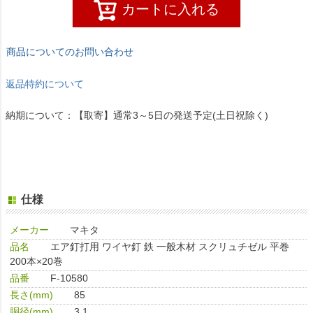
カートに入れる
商品についてのお問い合わせ
返品特約について
納期について：【取寄】通常3～5日の発送予定(土日祝除く)
仕様
メーカー
マキタ
品名
エア釘打用 ワイヤ釘 鉄 一般木材 スクリュチゼル 平巻
200本×20巻
品番
F-10580
長さ(mm)
85
胴径(mm)
3.1