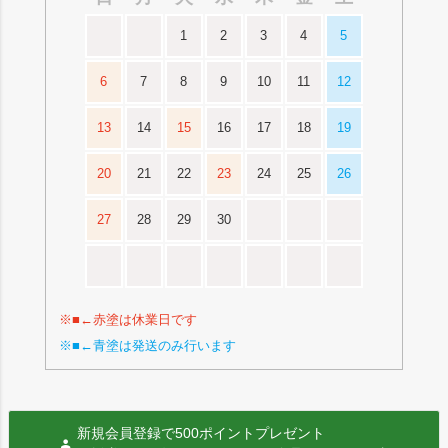
1
2
3
4
5
6
7
8
9
10
11
12
13
14
15
16
17
18
19
20
21
22
23
24
25
26
27
28
29
30
※■←赤塗は休業日です
※■←青塗は発送のみ行います
新規会員登録で500ポイントプレゼント