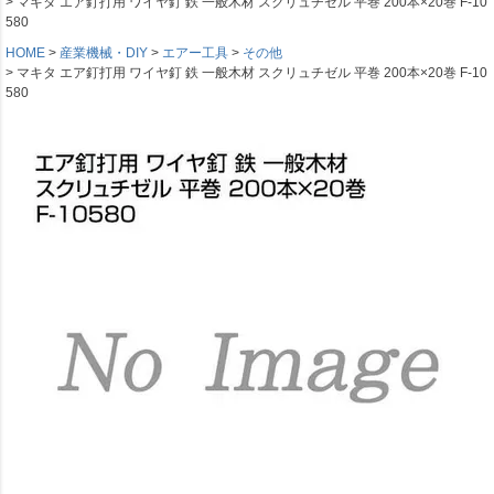
マキタ エア釘打用 ワイヤ釘 鉄 一般木材 スクリュチゼル 平巻 200本×20巻 F-10
580
HOME
産業機械・DIY
エアー工具
その他
マキタ エア釘打用 ワイヤ釘 鉄 一般木材 スクリュチゼル 平巻 200本×20巻 F-10
580