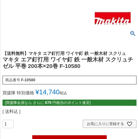
【送料無料】マキタ エア釘打用 ワイヤ釘 鉄 一般木材 スクリュ
マキタ エア釘打用 ワイヤ釘 鉄 一般木材 スクリュチ
ゼル 平巻 200本×20巻 F-10580
商品番号
F-10580
¥
14,740
買援隊 特別価格
税込
[買援隊会員なら さらに
670
円相当のポイント進呈]
送料込
お気に入りに登録する