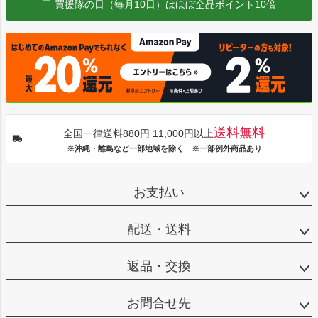
買援隊の日（毎月10日）はほぼ全品ポイント10倍
送料無料
全国一律送料880円 11,000円以上
※沖縄・離島など一部地域を除く ※一部例外商品あり
お支払い
配送・送料
返品・交換
お問合せ先