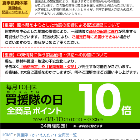
HOME
買援隊（かいえんたい）全商品一覧