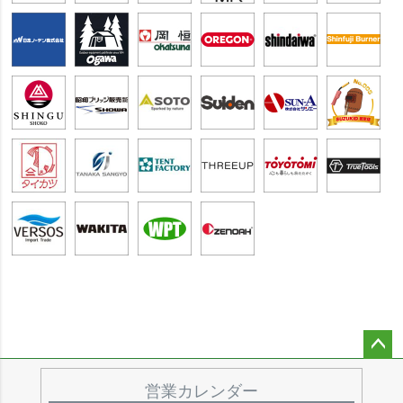
ペー
ジト
営業カレンダー