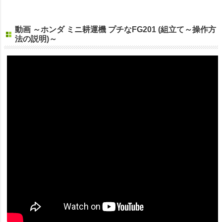
動画 ～ホンダ ミニ耕運機 プチなFG201 (組立て～操作方
法の説明)～