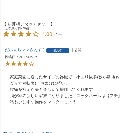
【 耕運機アタッチセット 】
4.00
1
だいきちママ
1
非公開
購入者
投稿日
2017/06/15
家庭菜園に適したサイズの器械で、小回り抜群(狭い耕地も
楽々方向転換)、おまけに軽い。

腰痛を抱えた夫も楽しんで操作してくれます。

我が家の新しい家族になりました。ニックネームは【プチ】

私も少しずつ操作をマスターしよう
