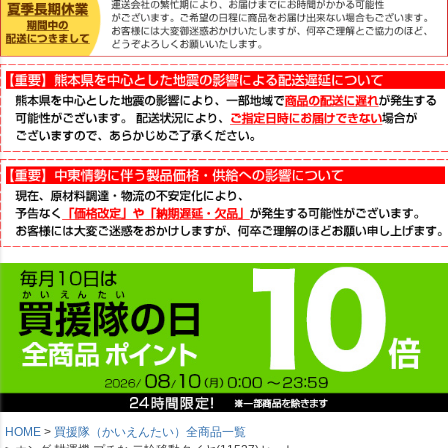
HOME
買援隊（かいえんたい）全商品一覧