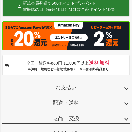
新規会員登録で500ポイントプレゼント
買援隊の日（毎月10日）はほぼ全品ポイント10倍
送料無料
全国一律送料880円 11,000円以上
※沖縄・離島など一部地域を除く ※一部例外商品あり
お支払い
配送・送料
返品・交換