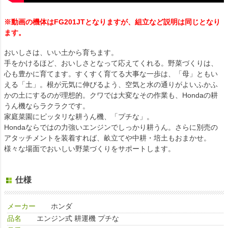
※動画の機体はFG201JTとなりますが、組立など説明は同じとなり
ます。
おいしさは、いい土から育ちます。
手をかけるほど、おいしさとなって応えてくれる。野菜づくりは、
心も豊かに育てます。すくすく育てる大事な一歩は、「母」ともい
える「土」。根が元気に伸びるよう、空気と水の通りがよいふかふ
かの土にするのが理想的。クワでは大変なその作業も、Hondaの耕
うん機ならラクラクです。
家庭菜園にピッタリな耕うん機、「プチな」。
Hondaならではの力強いエンジンでしっかり耕うん。さらに別売の
アタッチメントを装着すれば、畝立てや中耕・培土もおまかせ。
様々な場面でおいしい野菜づくりをサポートします。
仕様
メーカー
ホンダ
品名
エンジン式 耕運機 プチな