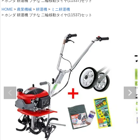
ホンダ 耕運機 プチな 二輪移動タイヤ(11537)セット
HOME
農業機械
耕運機
ミニ耕運機
ホンダ 耕運機 プチな 二輪移動タイヤ(11537)セット