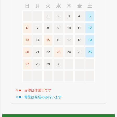
日
月
火
水
木
金
土
1
2
3
4
5
6
7
8
9
10
11
12
13
14
15
16
17
18
19
20
21
22
23
24
25
26
27
28
29
30
※■←赤塗は休業日です
※■←青塗は発送のみ行います